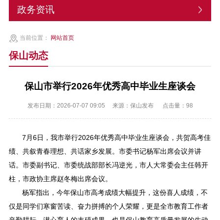
政务资讯
当前位置：
网站首页
保山动态
保山市举行2026年优秀高中毕业生座谈会
发布日期：2026-07-07 09:05
来源：保山发布
点击量：
98
7月6日，我市举行2026年优秀高中毕业生座谈会，共贺高考佳
绩、共叙青春理想、共话家乡发展。市委书记杨军出席会议并讲
话。市委副书记、市委统战部部长冯逆光，市人大常委会主任韩开
柱，市政协主席赵冬梅出席会议。
杨军指出，今年保山市高考成绩大幅提升，这份喜人成绩，不
仅是同学们寒窗苦读、奋力拼搏的个人荣耀，更是全市教育工作者