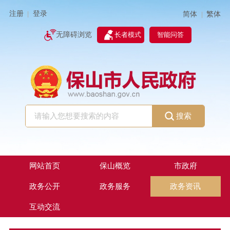
注册
登录
简体
繁体
|
|
无障碍浏览
长者模式
智能问答
搜索
网站首页
保山概览
市政府
政务公开
政务服务
政务资讯
互动交流