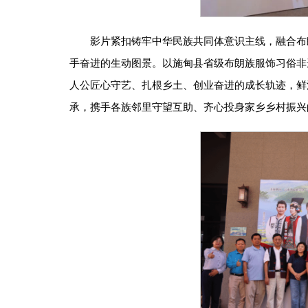
影片紧扣铸牢中华民族共同体意识主线，融合布
手奋进的生动图景。以施甸县省级布朗族服饰习俗非
人公匠心守艺、扎根乡土、创业奋进的成长轨迹，鲜
承，携手各族邻里守望互助、齐心投身家乡乡村振兴