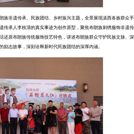
朗族非遗传承、民族团结、乡村振兴主题，全景展现滇西各族群众
遗传承人李枝清的真实事迹为创作原型，聚焦布朗族刺绣服饰非遗传
活还原布朗族传统服饰技艺特色，讲述布朗族群众守护民族文脉、深
的励志故事，深刻诠释新时代民族团结的深厚内涵。