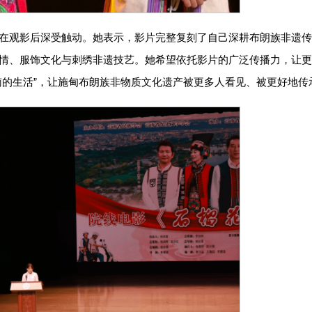
在观影后深受触动。她表示，影片完整复刻了自己深耕布朗族非遗
情、服饰文化与刺绣非遗技艺。她希望依托影片的广泛传播力，让更
南的生活”，让施甸布朗族非物质文化遗产被更多人看见、被更好地传