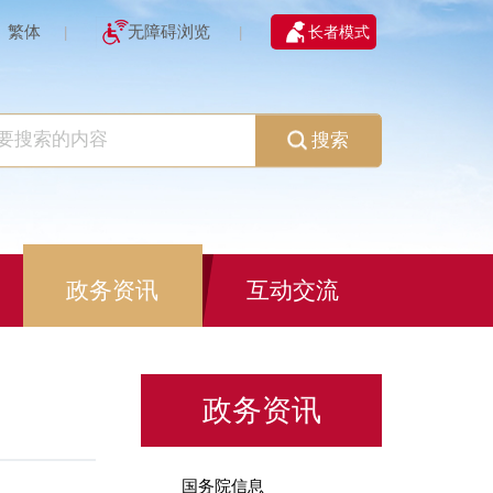
繁体
无障碍浏览
长者模式
|
|
搜索
政务资讯
互动交流
政务资讯
国务院信息