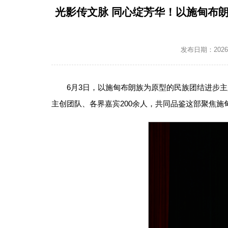
光影传文脉 同心绽芳华！以施甸布
发布日期：2026-0
6月3日，以施甸布朗族为原型的民族团结进步
主创团队、各界嘉宾200余人，共同品鉴这部聚焦