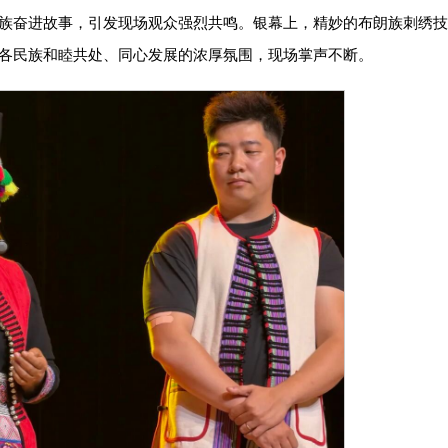
族奋进故事，引发现场观众强烈共鸣。银幕上，精妙的布朗族刺绣
各民族和睦共处、同心发展的浓厚氛围，现场掌声不断。