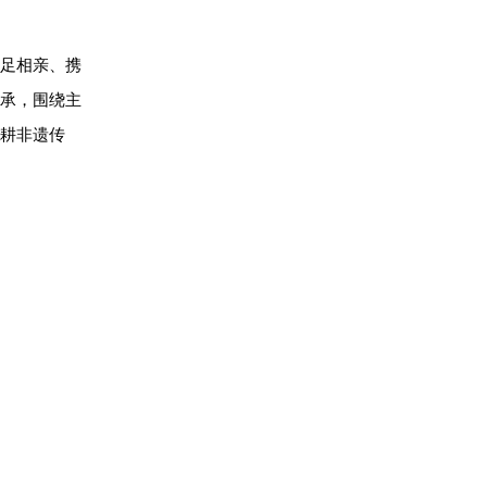
手足相亲、携
承，围绕主
耕非遗传