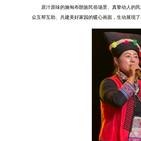
原汁原味的施甸布朗族民俗场景、真挚动人的民
众互帮互助、共建美好家园的暖心画面，生动展现了