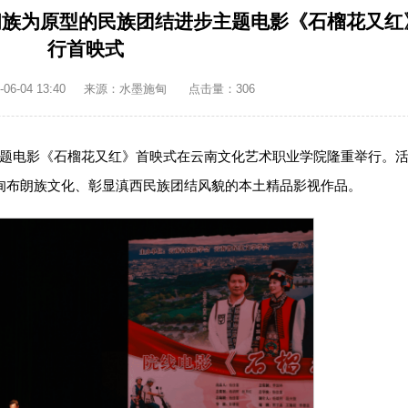
朗族为原型的民族团结进步主题电影《石榴花又红
行首映式
6-04 13:40
来源：水墨施甸
点击量：
306
主题电影《石榴花又红》首映式在云南文化艺术职业学院隆重举行。
施甸布朗族文化、彰显滇西民族团结风貌的本土精品影视作品。