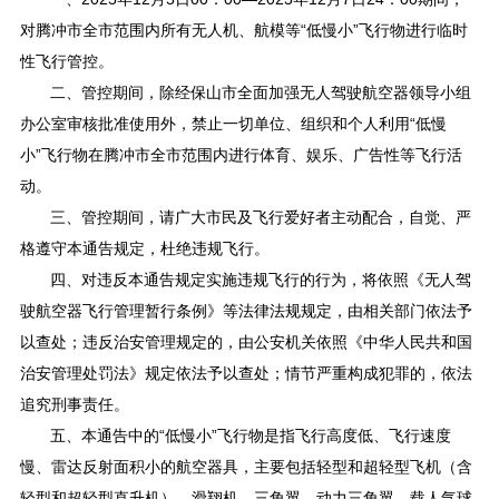
对腾冲市全市范围内所有无人机、航模等“低慢小”飞行物进行临时
性飞行管控。
二、管控期间，除经保山市全面加强无人驾驶航空器领导小组
办公室审核批准使用外，禁止一切单位、组织和个人利用“低慢
小”飞行物在腾冲市全市范围内进行体育、娱乐、广告性等飞行活
动。
三、管控期间，请广大市民及飞行爱好者主动配合，自觉、严
格遵守本通告规定，杜绝违规飞行。
四、对违反本通告规定实施违规飞行的行为，将依照《无人驾
驶航空器飞行管理暂行条例》等法律法规规定，由相关部门依法予
以查处；违反治安管理规定的，由公安机关依照《中华人民共和国
治安管理处罚法》规定依法予以查处；情节严重构成犯罪的，依法
追究刑事责任。
五、本通告中的“低慢小”飞行物是指飞行高度低、飞行速度
慢、雷达反射面积小的航空器具，主要包括轻型和超轻型飞机（含
轻型和超轻型直升机）、滑翔机、三角翼、动力三角翼、载人气球