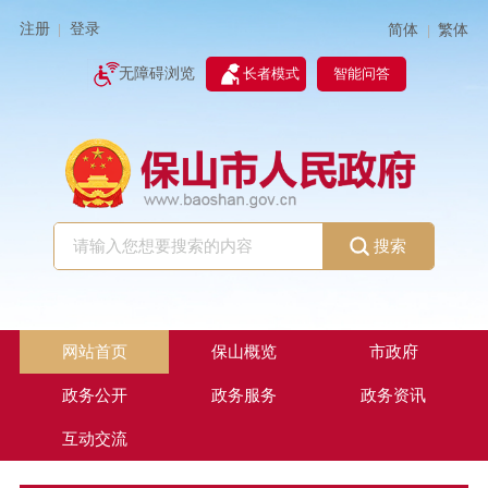
注册
登录
简体
繁体
|
|
无障碍浏览
长者模式
智能问答
搜索
网站首页
保山概览
市政府
政务公开
政务服务
政务资讯
互动交流