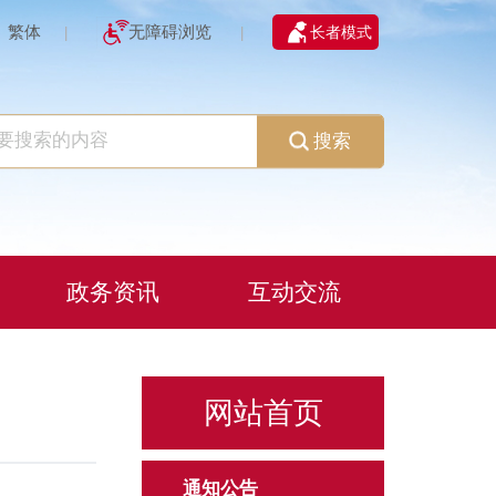
繁体
无障碍浏览
长者模式
|
|
搜索
政务资讯
互动交流
网站首页
通知公告