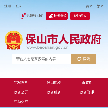
简体
繁体
注册
登录
|
|
无障碍浏览
长者模式
智能问答
搜索
网站首页
保山概览
市政府
政务公开
政务服务
政务资讯
互动交流