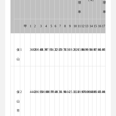
理
理
率
率
甲
1
2
3
4
5
6
7
8
9
10
11
12
13
14
15
16
17
18
19
保
1
3683 
200.43 
98.39 
97.91 
56.32 
22.85 
29.73 
8.58 
19.29 
1.26 
15.84 
99.99 
99.99 
14.91 
87.94 
45.97 
40.36 
100.00 
山
保
2
4441 
286.95 
100.00 
100.00 
77.48 
18.36 
31.96 
8.64 
25.10 
2.24 
20.97 
100.00 
100.00 
14.10 
85.03 
45.01 
40.02 
100.00 
山
市