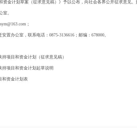
目和资金计划草案（征求意见稿）》予以公布，向社会各界公开征求意见。如有
公室。
m@163.com；
办公室，联系电话：0875-3136616；邮编：678000。
后期扶持项目和资金计划（征求意见稿）
期扶持项目和资金计划起草说明
项目和资金计划表