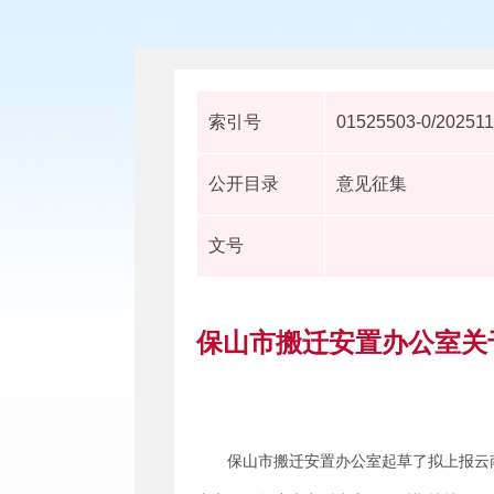
索引号
01525503-0/202511
公开目录
意见征集
文号
保山市搬迁安置办公室关
保山市搬迁安置办公室起草了拟上报云