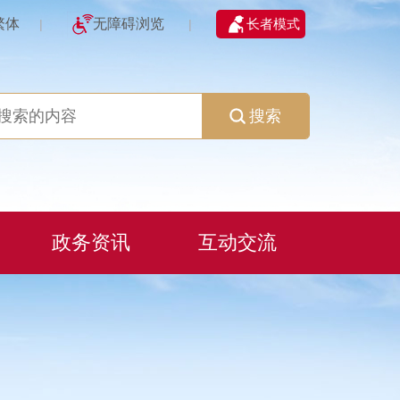
繁体
无障碍浏览
长者模式
|
|
搜索
政务资讯
互动交流