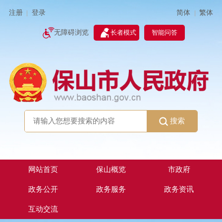
简体
繁体
注册
登录
|
|
无障碍浏览
长者模式
智能问答
搜索
网站首页
保山概览
市政府
政务公开
政务服务
政务资讯
互动交流