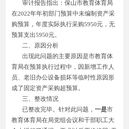
审计报告指出：保山市教育体育局
在
2022
年年初部门预算中未编制资产采
购预算，年度实际执行采购
5950
元，无
预算支出
5950
元。
二、原因分析
出现此问题的主要原因是市教育体
育局在预算执行过程中，因新增工作人
员、老旧办公设备损坏等临时性原因形
成了固定资产采购超预算。
三、整改情况
已整改完毕。针对此问题，
一是
市
教育体育局在局党组会议和干部职工大