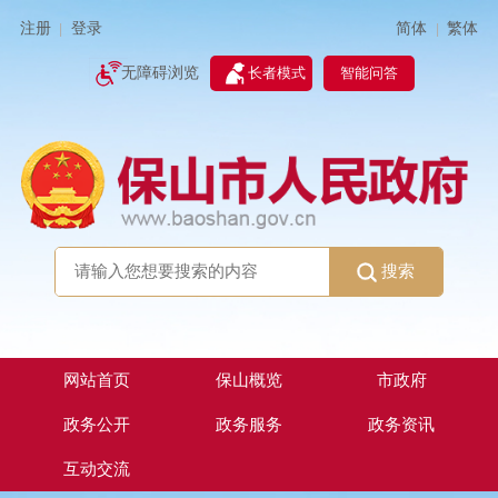
简体
繁体
注册
登录
|
|
无障碍浏览
长者模式
智能问答
搜索
网站首页
保山概览
市政府
政务公开
政务服务
政务资讯
互动交流