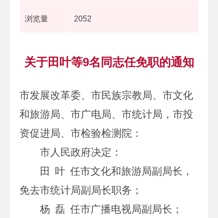
浏览量
2052
关于田叶等9名同志任免职的通知
市发展改革委、市民族宗教局、市文化
和旅游局、市广电局、市统计局，市投
资促进局、市检验检测院
：
市人民政府决定
：
田
叶
任
市文化和旅游局副局长，
免去市统计局副局长
职务；
杨
磊
任市广播电视局副局长；