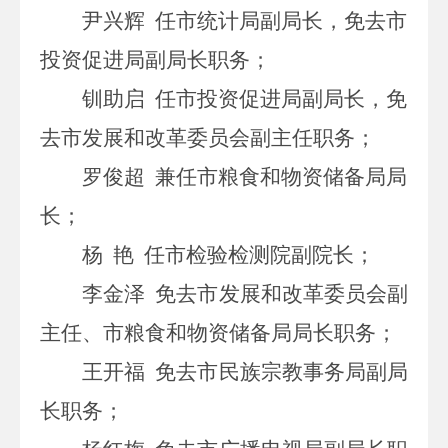
尹兴辉
任
市统计局副局长，免去市
投资促进局副局长职务；
钏助启
任市投资促进局副局长，免
去市发展和改革委员会
副主任职务；
罗俊超
兼任市粮食和物资储备局局
长；
杨
艳
任市检验检测院副院长；
李金泽
免去市发展和改革委员会副
主任、市粮食和物资储
备局局长职务；
王开福
免去市民族宗教事务局副局
长职务；