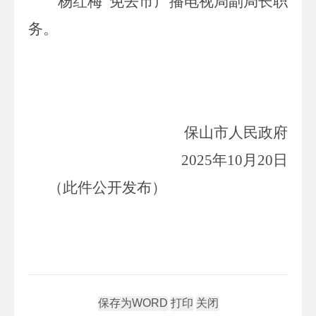
杨红梅
免去市广播电视局副局长职
务。
保山市人民政府
20
25
年
10
月
20
日
（此件公开发布）