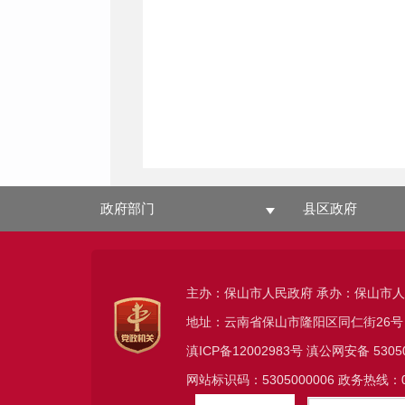
政府部门
县区政府
主办：保山市人民政府 承办：保山市
地址：云南省保山市隆阳区同仁街26号
滇ICP备12002983号
滇公网安备
5305
网站标识码：5305000006 政务热线：08