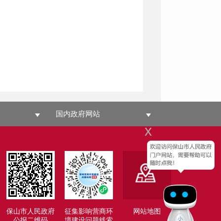
国内政府网站
x
保山市人民政府
征集影响营商环
网站地图
公报二维码
境建设问题线索