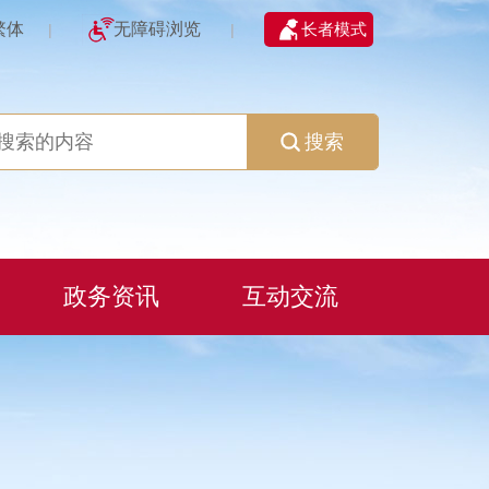
繁体
无障碍浏览
长者模式
|
|
搜索
政务资讯
互动交流