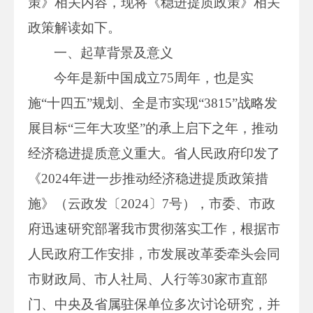
策》相关内容，现将《稳进提质政策》相关
政策解读如下。
一、起草背景及意义
今年是新中国成立75周年，也是实
施“十四五”规划、全是市实现“3815”战略发
展目标“三年大攻坚”的承上启下之年，推动
经济稳进提质意义重大。省人民政府印发了
《2024年进一步推动经济稳进提质政策措
施》（云政发〔2024〕7号），市委、市政
府迅速研究部署我市贯彻落实工作，根据市
人民政府工作安排，市发展改革委牵头会同
市财政局、市人社局、人行等30家市直部
门、中央及省属驻保单位多次讨论研究，并