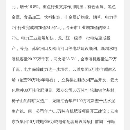
元，增长16.8%。重点行业支撑作用明显，有色金属、黑色
金属、食品加工、饮料制造、非金属矿物业、烟草、电力等
7个行业完成增加值24.5亿元，占全市工业增加值的58.4
7%。电力工业发展加快，龙川江一级等一批电站建成投
产，等壳、苏家河口及松山河口等电站建设顺利。新增水电
装机容量20.22万千瓦，同比增38.5%，全市装机容量达72万
千瓦，电力保障能力进一步增强。云维集团5万吨/年醋酸乙
烯（配套20万吨/年电石）、立得集团硅系列产品开发、云天
化腾冲30万吨化肥项目、双友公司50万吨/年轮胎钢丝基材、
椅子山铅锌矿采选厂、龙陵汇合年产100万吨新型干法水泥
生产线、康丰公司年产6.5万吨有机肥等项目开工建设；云南
东兴集团10万吨电锌6万吨电铅配套建设等项目前期工作顺