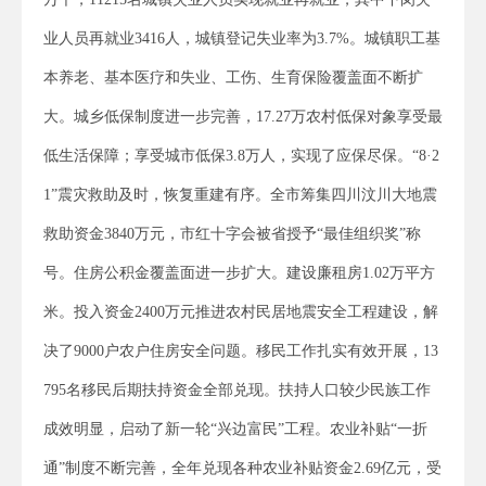
业人员再就业3416人，城镇登记失业率为3.7%。城镇职工基
本养老、基本医疗和失业、工伤、生育保险覆盖面不断扩
大。城乡低保制度进一步完善，17.27万农村低保对象享受最
低生活保障；享受城市低保3.8万人，实现了应保尽保。“8·2
1”震灾救助及时，恢复重建有序。全市筹集四川汶川大地震
救助资金3840万元，市红十字会被省授予“最佳组织奖”称
号。住房公积金覆盖面进一步扩大。建设廉租房1.02万平方
米。投入资金2400万元推进农村民居地震安全工程建设，解
决了9000户农户住房安全问题。移民工作扎实有效开展，13
795名移民后期扶持资金全部兑现。扶持人口较少民族工作
成效明显，启动了新一轮“兴边富民”工程。农业补贴“一折
通”制度不断完善，全年兑现各种农业补贴资金2.69亿元，受