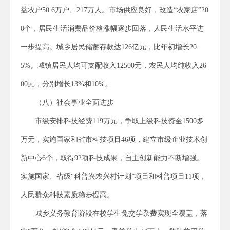
益农户50.6万户、217万人。市场供应良好，改造“农家店”20
0个，居民生活消费品价格涨幅逐步回落，人民生活水平进
一步提高。城乡居民储蓄存款达126亿元，比年初增长20.
5%。城镇居民人均可支配收入12500元，农民人均纯收入26
00元，分别增长13%和10%。
（八）社会事业全面进步
市级安排科技经费119万元，争取上级科技资金1500多
万元，实施国家和省市科技项目46项，建立市级企业技术创
新中心6个，取得92项科技成果，自主创新能力不断增强。
实施国家、省级“科普兴农兴村计划”项目和科普项目11项，
人民群众科技素质稳步提高。
城乡义务教育阶段在校学生免交学杂费实现全覆盖，落