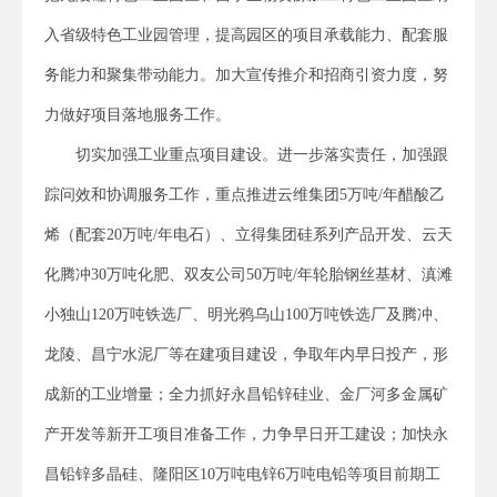
入省级特色工业园管理，提高园区的项目承载能力、配套服
务能力和聚集带动能力。加大宣传推介和招商引资力度，努
力做好项目落地服务工作。
切实加强工业重点项目建设。进一步落实责任，加强跟
踪问效和协调服务工作，重点推进云维集团5万吨/年醋酸乙
烯（配套20万吨/年电石）、立得集团硅系列产品开发、云天
化腾冲30万吨化肥、双友公司50万吨/年轮胎钢丝基材、滇滩
小独山120万吨铁选厂、明光鸦乌山100万吨铁选厂及腾冲、
龙陵、昌宁水泥厂等在建项目建设，争取年内早日投产，形
成新的工业增量；全力抓好永昌铅锌硅业、金厂河多金属矿
产开发等新开工项目准备工作，力争早日开工建设；加快永
昌铅锌多晶硅、隆阳区10万吨电锌6万吨电铅等项目前期工