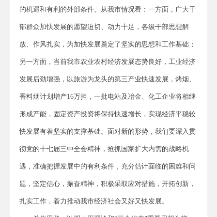
的机遇和有利的外部条件。从我市情况看：一方面，广大干
部群众加快发展的愿望迫切、动力十足，各级干部思想解
放、作风扎实，为加快发展奠定了坚实的思想和工作基础；
另一方面，当前我市农业农村经济发展态势良好，工业经济
发展后劲增强，以旅游为龙头的第三产业快速发展，烤烟、
香料烟计划增产16万担，一批电站及冶金、化工企业将相继
形成产能，固定资产投资将保持快速增长，实现经济平稳较
快发展有着坚实的支撑基础。面对新的形势，我们要深入贯
彻党的十七届三中全会精神，抢抓国家扩大内需的战略机
遇，准确把握发展中的有利条件，充分估计面临的困难和问
题，坚定信心，振奋精神，积极采取应对措施，开拓创新，
扎实工作，着力推动我市经济社会又好又快发展。