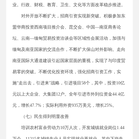
业。行政、财税、教育、卫生、文化等方面改革稳步推进。
对外开放不断扩大，招商引资实现新突破。积极参加东
盟华商投资西南项目推介会、昆交会、中国—南亚商务论
坛、云南—缅甸贸易投资洽谈会等区域性会展活动，加强与
缅甸及南亚国家的交流合作，不断扩大保山对外影响。走向
南亚国际大通道建设引起国家层面的重视，实现了与印度贸
易零的突破。不断优化投资环境，强化招商引资工作，实
施“走出去，引进来”战略，引进项目58个，其中，投资10亿
元以上大企业、大集团12户。全年引进市外到位资金44.4亿
元，增长47.7%；实际利用外资935万美元，增长25%。
（七）民生得到明显改善
培训农村富余劳动力10万人次，开发城镇就业岗位1.44
万个，11215名城镇失业人员实现就业再就业，其中下岗失