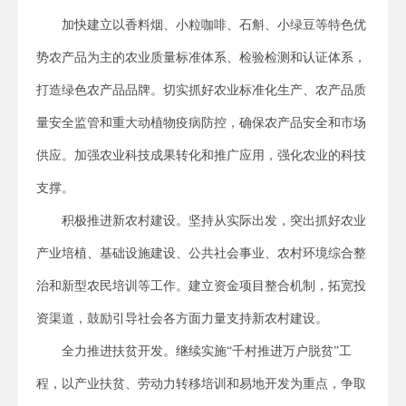
加快建立以香料烟、小粒咖啡、石斛、小绿豆等特色优
势农产品为主的农业质量标准体系、检验检测和认证体系，
打造绿色农产品品牌。切实抓好农业标准化生产、农产品质
量安全监管和重大动植物疫病防控，确保农产品安全和市场
供应。加强农业科技成果转化和推广应用，强化农业的科技
支撑。
积极推进新农村建设。坚持从实际出发，突出抓好农业
产业培植、基础设施建设、公共社会事业、农村环境综合整
治和新型农民培训等工作。建立资金项目整合机制，拓宽投
资渠道，鼓励引导社会各方面力量支持新农村建设。
全力推进扶贫开发。继续实施“千村推进万户脱贫”工
程，以产业扶贫、劳动力转移培训和易地开发为重点，争取