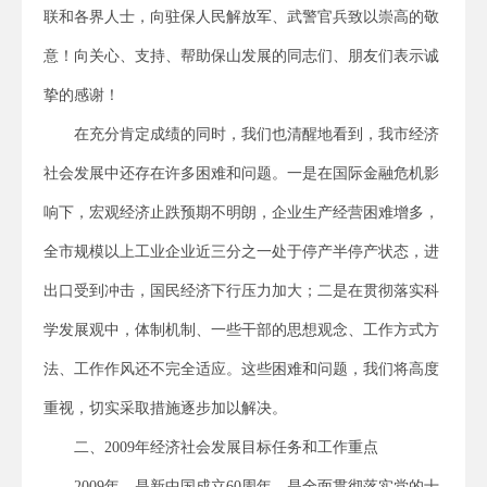
联和各界人士，向驻保人民解放军、武警官兵致以崇高的敬
意！向关心、支持、帮助保山发展的同志们、朋友们表示诚
挚的感谢！
在充分肯定成绩的同时，我们也清醒地看到，我市经济
社会发展中还存在许多困难和问题。一是在国际金融危机影
响下，宏观经济止跌预期不明朗，企业生产经营困难增多，
全市规模以上工业企业近三分之一处于停产半停产状态，进
出口受到冲击，国民经济下行压力加大；二是在贯彻落实科
学发展观中，体制机制、一些干部的思想观念、工作方式方
法、工作作风还不完全适应。这些困难和问题，我们将高度
重视，切实采取措施逐步加以解决。
二、2009年经济社会发展目标任务和工作重点
2009年，是新中国成立60周年，是全面贯彻落实党的十