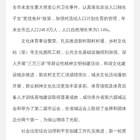
全市未发生重大突发公共卫生事件。认真落实农业人口独生
子女“奖优免补”政策，加强对流动人口计划生育的管理，年
末全市总人口248.8万人，人口自然增长率为5.14‰。
文化体育事业繁荣。扎实推进新时期村村通、乡村文化
站（室）等文化惠民工程，公共文化基础设施得到加强。深
入开展“三万三讲”等群众性精神文明创建活动，和谐文化建
设稳步推进，新农村文艺汇演成绩突出，城乡文化活动蓬勃
开展，群众精神文化生活更加丰富多彩。体育场馆及体育后
备人才训练基地建设取得显著成效，成功承办省第六届城运
会和举办了第二届市运会，在省城运会上取得了金牌和团体
总分两个第一，为保山增添了光彩。
社会治安综合治理和平安创建工作扎实推进，新一轮禁