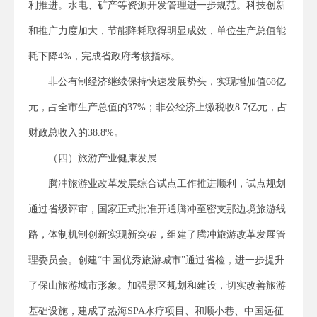
利推进。水电、矿产等资源开发管理进一步规范。科技创新
和推广力度加大，节能降耗取得明显成效，单位生产总值能
耗下降4%，完成省政府考核指标。
非公有制经济继续保持快速发展势头，实现增加值68亿
元，占全市生产总值的37%；非公经济上缴税收8.7亿元，占
财政总收入的38.8%。
（四）旅游产业健康发展
腾冲旅游业改革发展综合试点工作推进顺利，试点规划
通过省级评审，国家正式批准开通腾冲至密支那边境旅游线
路，体制机制创新实现新突破，组建了腾冲旅游改革发展管
理委员会。创建“中国优秀旅游城市”通过省检，进一步提升
了保山旅游城市形象。加强景区规划和建设，切实改善旅游
基础设施，建成了热海SPA水疗项目、和顺小巷、中国远征