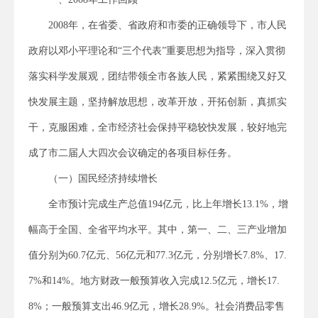
2008年，在省委、省政府和市委的正确领导下，市人民
政府以邓小平理论和“三个代表”重要思想为指导，深入贯彻
落实科学发展观，团结带领全市各族人民，紧紧围绕又好又
快发展主题，坚持解放思想，改革开放，开拓创新，真抓实
干，克服困难，全市经济社会保持平稳较快发展，较好地完
成了市二届人大四次会议确定的各项目标任务。
（一）国民经济持续增长
全市预计完成生产总值194亿元，比上年增长13.1%，增
幅高于全国、全省平均水平。其中，第一、二、三产业增加
值分别为60.7亿元、56亿元和77.3亿元，分别增长7.8%、17.
7%和14%。地方财政一般预算收入完成12.5亿元，增长17.
8%；一般预算支出46.9亿元，增长28.9%。社会消费品零售