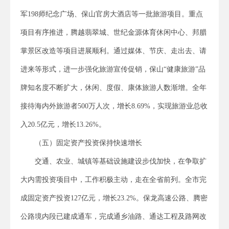
军198师纪念广场、保山官房大酒店等一批旅游项目。重点
项目有序推进，腾越翡翠城、世纪金源体育休闲中心、邦腊
掌景区改造等项目进展顺利。通过媒体、节庆、走出去、请
进来等形式，进一步强化旅游宣传促销，保山“健康旅游”品
牌知名度不断扩大，休闲、度假、康体旅游人数渐增。全年
接待海内外旅游者500万人次，增长8.69%，实现旅游业总收
入20.5亿元，增长13.26%。
（五）固定资产投资保持快速增长
交通、农业、城镇等基础设施建设步伐加快，在争取扩
大内需投资项目中，工作积极主动，走在全省前列。全市完
成固定资产投资127亿元，增长23.2%。保龙高速公路、腾密
公路境内段已建成通车，完成通乡油路、通达工程及路网改