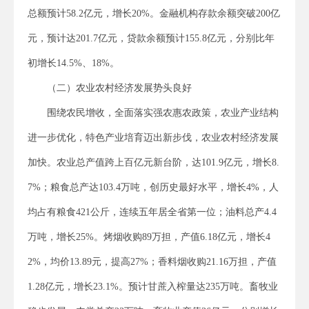
总额预计58.2亿元，增长20%。金融机构存款余额突破200亿
元，预计达201.7亿元，贷款余额预计155.8亿元，分别比年
初增长14.5%、18%。
（二）农业农村经济发展势头良好
围绕农民增收，全面落实强农惠农政策，农业产业结构
进一步优化，特色产业培育迈出新步伐，农业农村经济发展
加快。农业总产值跨上百亿元新台阶，达101.9亿元，增长8.
7%；粮食总产达103.4万吨，创历史最好水平，增长4%，人
均占有粮食421公斤，连续五年居全省第一位；油料总产4.4
万吨，增长25%。烤烟收购89万担，产值6.18亿元，增长4
2%，均价13.89元，提高27%；香料烟收购21.16万担，产值
1.28亿元，增长23.1%。预计甘蔗入榨量达235万吨。畜牧业