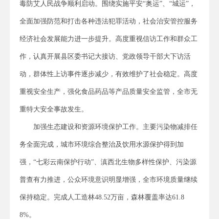
毒防艾人民战争顺利启动。围绕实施平安“奥运”、“城运”，
全面加强防范和打击各种违法犯罪活动，社会治安管控服务
经济社会发展能力进一步提升。高度重视信访工作和群众工
作，认真开展县区委书记大接访、党政领导干部大下访活
动，群体性上访事件逐步减少，有效维护了社会稳定。高度
重视安全生产，强化食品药品等产品质量安全监管，全市无
重特大安全事故发生。
加强生态建设和资源环境保护工作。主要污染物减排任
务全面完成，城市环境综合整治及饮用水源保护得到加
强，“七彩云南保护行动”、滇西北生物多样性保护、污染源
普查有力推进，公众环境意识明显增强，全市环境质量继续
保持稳定。完成人工造林48.52万亩，森林覆盖率达61.8
8%。