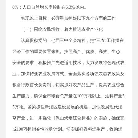
8%；人口自然增长率控制在6.3‰以内。
实现以上目标，必须重点抓好以下九个方面的工作：
（一）围绕农民增收，着力推进农业产业化
认真贯彻党的十七届三中全会精神，把“三农”工作摆在
经济工作的重要位置来抓。按照高产、优质、高效、生态、
安全的要求，积极推广先进适用技术，大力发展特色现代农
业，加快转变农业发展方式。全面落实各项强农惠农政策及
粮食行政首长负责制，切实抓好农产品生产，提高农业综合
生产能力，确保全市粮食总产量在100万吨以上，油料产量5.
5万吨。紧紧抓住新烟区建设发展的机遇，加快发展现代烟
草产业，进一步强化《保山烤烟综合标准》的实施，确保完
成100万担指令性收购计划。切实抓好香料烟生产，收购烟