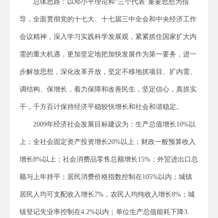
总体思路：以邓小平理论和“三个代表”重要思想为指
导，全面贯彻党的十七大、十七届三中全会和中央经济工作
会议精神，深入学习实践科学发展观，紧紧抓住国家扩大内
需的重大机遇，更加坚定地把加快发展作为第一要务，进一
步解放思想，深化改革开放，坚定不移地抓项目、扩内需、
调结构、保增长，着力保障和改善民生，坚定信心，真抓实
干，千方百计保持经济平稳较快增长和社会和谐稳定。
2009年经济社会发展目标建议为：生产总值增长10%以
上；全社会固定资产投资增长20%以上；财政一般预算收入
增长8%以上；社会消费品零售总额增长15%；外贸进出口总
额与上年持平；居民消费价格指数控制在105%以内；城镇
居民人均可支配收入增长7%，农民人均纯收入增长8%；城
镇登记失业率控制在4.2%以内；单位生产总值能耗下降3.