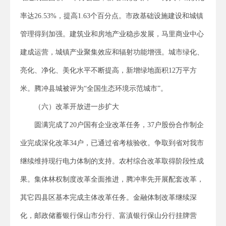
率达26.53%，提高1.63个百分点。市政基础设施建设和城镇
管理得到加强。建筑业和房地产业稳步发展，马里商业中心
建成运营，城镇产业聚集效应和辐射功能增强。城市绿化、
亮化、净化、美化水平不断提高，新增绿地面积12万平方
米。腾冲县城被评为“全国生态环境示范城市”。
（六）改革开放进一步扩大
圆满完成了20户国有企业改革任务，37户股份合作制企
业完成深化改革34户，已通过省考核验收。争取到省对我市
继续维持现行电力体制的支持。农村综合改革取得阶段性成
果。集体林权制度改革全面推进，腾冲率先开展配套改革，
其它四县区基本完成主体改革任务。金融体制改革继续深
化，邮政储蓄银行保山市分行、富滇银行保山分行挂牌营