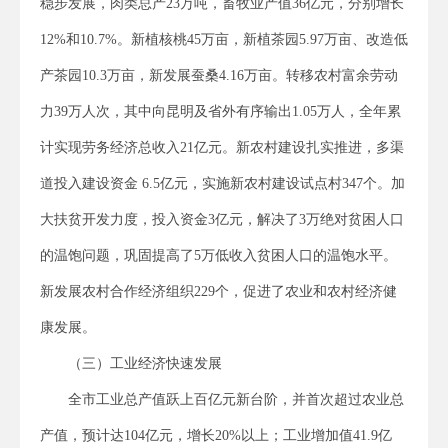
稳步发展，肉类总产23万吨，畜牧业产值36亿元，分别增长
12%和10.7%。新植核桃45万亩，新植茶园5.97万亩、改造低
产茶园10.3万亩，新发展蚕桑4.16万亩。转移农村富余劳动
力39万人次，其中向昆明及省外有序输出1.05万人，全年累
计实现劳务经济总收入21亿元。新农村建设扎实推进，多渠
道投入建设资金 6.5亿元，实施新农村建设试点村347个。加
大扶贫开发力度，投入资金3亿元，解决了3万绝对贫困人口
的温饱问题，巩固提高了5万低收入贫困人口的温饱水平。
新发展农村合作经济组织229个，促进了农业和农村经济健
康发展。
（三）工业经济快速发展
全市工业总产值跃上百亿元新台阶，并首次超过农业总
产值，预计达104亿元，增长20%以上；工业增加值41.9亿