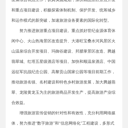
和重点项目建设，积极探索体制机制、保护开发、统筹城乡
和运作模式的新突破，加速旅游业各要素的国际化转型。
努力推进旅游重点项目建设。重点抓好世纪金源体育休
闲中心、火山热海景区改造提升、大港旺宝叠水河风景区火
山温泉综合开发项目、玛御谷建设、邦腊掌景区改造、腾越
翡翠城、红塔五星级酒店等项目。加快和顺温泉酒店、中国
远征军抗战纪念公园、高黎贡山国家公园等项目前期工作，
推动旅游名镇、名村建设和特色乡村旅游发展，加大腾越翡
翠、龙陵黄龙玉为主的旅游商品开发生产，提高旅游产业综
合效益。
增强旅游宣传促销的针对性和有效性，充分利用网络媒
体，努力推进“数字旅游”和“信息网络化”工程建设，多形式