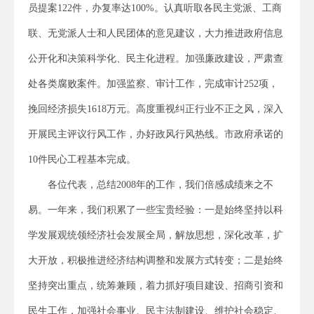
员提案122件，办复率达100%。认真听取各民主党派、工商
联、无党派人士和人民团体的意见建议，大力推进政府信息
公开化和决策科学化、民主化进程。加强廉政建设，严肃查
处各类腐败案件。加强监察、审计工作，完成审计252项，
挽回经济损失1618万元。高度重视纠正行业不正之风，深入
开展民主评议行风工作，办好政风行风热线。市政府承诺的
10件民心工程基本完成。
各位代表，总结2008年的工作，我们倍感成绩来之不
易。一年来，我们积累了一些宝贵经验：一是始终坚持以科
学发展观统领经济社会发展全局，解放思想，深化改革，扩
大开放，积极推进经济结构调整和发展方式转变；二是始终
坚持突出重点，统筹兼顾，着力抓好项目建设、招商引资和
民生工作，加强社会事业、民主法制建设、维护社会稳定、