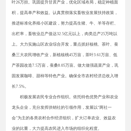
叶26万担。巩固提升甘蔗产业，优化区域布局，稳定种植面
积，提高单产和效益。认真贯彻落实畜牧业发展扶持政策，
推进标准化养殖小区建设，努力提高生猪、牛、羊等存栏、
出栏率，畜牧业总产值达32.5亿元以上，肉类总产25万吨以
上。大力实施山区农业综合开发，重点抓好核桃、茶叶、蚕
桑三大农民增收产业，新植核桃45万亩，茶叶3.61万亩、低
产茶园改造7.5万亩，蚕桑8.05万亩。做大做强蔬菜产业，巩
固发展咖啡、甜柿等特色产业。确保全市农村经济总收入增
长7.5%。
积极发展农民专业合作组织。依托特色优势产业和农业
龙头企业，充分发挥供销社的引领作用，发展以“两社一
会”为主的各类农村合作经济组织，扩大订单农业、效益农
业的比重，大力提高农民进入市场的组织化程度。