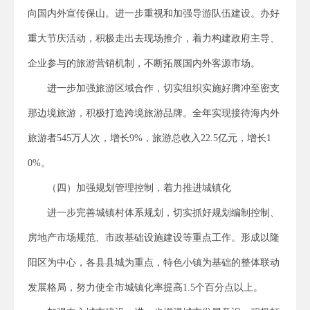
向国内外宣传保山。进一步重视和加强导游队伍建设。办好
重大节庆活动，积极走出去现场推介，着力构建政府主导、
企业参与的旅游营销机制，不断拓展国内外客源市场。
进一步加强旅游区域合作，切实组织实施好腾冲至密支
那边境旅游，积极打造跨境旅游品牌。全年实现接待海内外
旅游者545万人次，增长9%，旅游总收入22.5亿元，增长1
0%。
（四）加强规划管理控制，着力推进城镇化
进一步完善城镇村体系规划，切实抓好规划编制控制、
房地产市场规范、市政基础设施建设等重点工作。形成以隆
阳区为中心，各县县城为重点，特色小镇为基础的整体联动
发展格局，努力使全市城镇化率提高1.5个百分点以上。