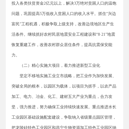
投入各类扶贫资金2亿元以上，解决3万绝对贫困人口的温饱
问题，巩固提高5万低收入贫困人口的收入水平。抓住“兴边
富民”工程机遇，积极争取上级支持，改善边境地区生产生
活条件。继续抓好农村民居地震安全工程建设和“8·21”地震
恢复重建工作，改善农村群众居住条件，提高抗震保安能
力。
（二）精心实施大项目，着力推进新型工业化
坚定不移地实施工业立市战略，把工业作为加快发展、
突破全局的根本，以园区为载体，以项目为抓手，以农产品
加工、电力、冶金、化工、建材五大产业为重点，合力攻
坚，强力推进，努力确保工业持续快速发展。重点推进水长
工业园区基础设施配套建设，争取纳入省级重点园区管理，
把龙陵硅特色工业园区和昌宁生物资源加工特色工业园区纳