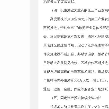
稳定做出了突出贡献。
（四）以旅游业为重点的第三产业发展
高度重视以旅游业为龙头的第三产业发
两翼推进，带动全市”的旅游产业总体发展
会。旅游基础设施不断改善，腾冲机场建成
景名胜区修建性详规，启动了江东银杏村等
件设施建设不断加强，邦腊掌温泉、板桥古
目带动大发展初见成效。区域合作不断推进
导视系统最完善的自驾车旅游线路。市场整
年接待海内外旅游者560万人次，增长11%
通信、运输、金融、保险等服务业市场活跃
（五）固定资产投资持续快速增长
持续加大项目投资工作力度，做到早抓、