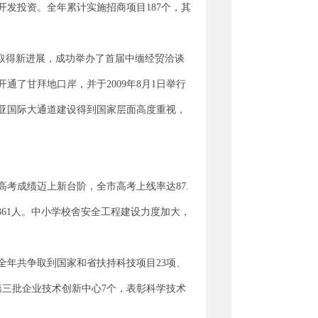
发投资。全年累计实施招商项目187个，其
取得新进展，成功举办了首届中缅经贸洽谈
了甘拜地口岸，并于2009年8月1日举行
亚国际大通道建设得到国家层面高度重视，
考成绩迈上新台阶，全市高考上线率达87.
生361人。中小学校舍安全工程建设力度加大，
年共争取到国家和省扶持科技项目23项、
级第三批企业技术创新中心7个，表彰科学技术