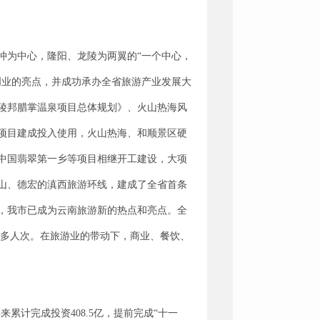
冲为中心，隆阳、龙陵为两翼的“一个中心，
创业的亮点，并成功承办全省旅游产业发展大
陵邦腊掌温泉项目总体规划》、火山热海风
项目建成投入使用，火山热海、和顺景区硬
中国翡翠第一乡等项目相继开工建设，大项
山、德宏的滇西旅游环线，建成了全省首条
，我市已成为云南旅游新的热点和亮点。全
100多人次。在旅游业的带动下，商业、餐饮、
累计完成投资408.5亿，提前完成“十一