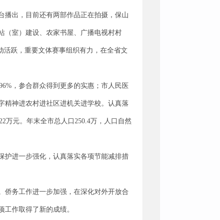
台播出，目前还有两部作品正在拍摄，保山
站（室）建设、农家书屋、广播电视村村
动活跃，重要文体赛事组织有力，在全省文
达96%，参合群众得到更多的实惠；市人民医
字精神进农村进社区进机关进学校。认真落
2万元。年末全市总人口250.4万，人口自然
保护进一步强化，认真落实各项节能减排措
。侨务工作进一步加强，在深化对外开放合
项工作取得了新的成绩。