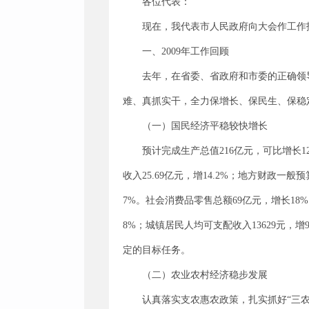
各位代表：
现在，我代表市人民政府向大会作工作
一、2009年工作回顾
去年，在省委、省政府和市委的正确领
难、真抓实干，全力保增长、保民生、保稳
（一）国民经济平稳较快增长
预计完成生产总值216亿元，可比增长1
收入25.69亿元，增14.2%；地方财政一般预
7%。社会消费品零售总额69亿元，增长18%
8%；城镇居民人均可支配收入13629元，
定的目标任务。
（二）农业农村经济稳步发展
认真落实支农惠农政策，扎实抓好“三农”