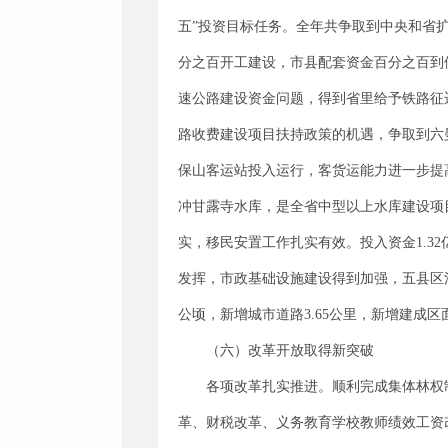
五”投资目标任务。全年共争取到中央和省扩
分之百开工建设，市县配套资金百分之百到
速公路建设资金问题，得到省里给予铁路征
路收费建设项目扶持政策的机遇，争取到六
保山客运站投入运行，客货运能力进一步提
冲甘露寺水库，是全省中型以上水库建设项
实，移民安置工作扎实有效。投入资金1.3
发挥，市政基础设施建设得到加强，五县区
公顷，新增城市道路3.65公里，新增建成区面积
（六）改革开放取得新突破
各项改革扎实推进。顺利完成集体林权制
革、财税改革、义务教育学校教师绩效工资