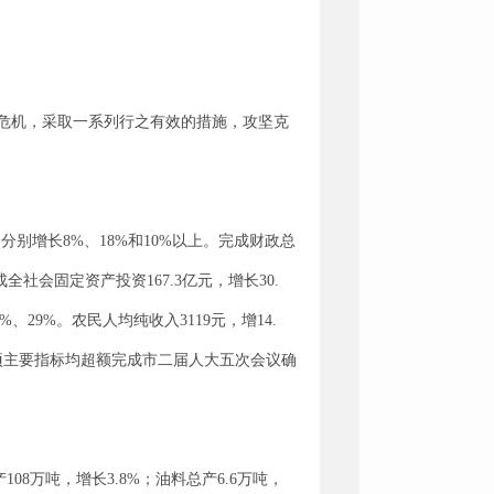
危机，采取一系列行之有效的措施，攻坚克
分别增长8%、18%和10%以上。完成财政总
完成全社会固定资产投资167.3亿元，增长30.
29%。农民人均纯收入3119元，增14.
上各项主要指标均超额完成市二届人大五次会议确
8万吨，增长3.8%；油料总产6.6万吨，