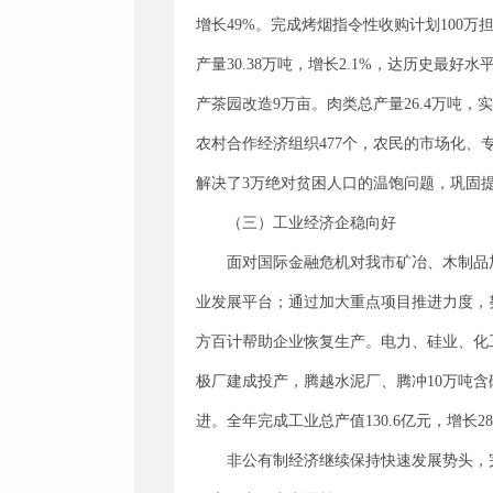
增长49%。完成烤烟指令性收购计划100万担
产量30.38万吨，增长2.1%，达历史最
产茶园改造9万亩。肉类总产量26.4万吨，
农村合作经济组织477个，农民的市场化、专
解决了3万绝对贫困人口的温饱问题，巩固
（三）工业经济企稳向好
面对国际金融危机对我市矿冶、木制品
业发展平台；通过加大重点项目推进力度，
方百计帮助企业恢复生产。电力、硅业、化
极厂建成投产，腾越水泥厂、腾冲10万吨含
进。全年完成工业总产值130.6亿元，增长2
非公有制经济继续保持快速发展势头，完成