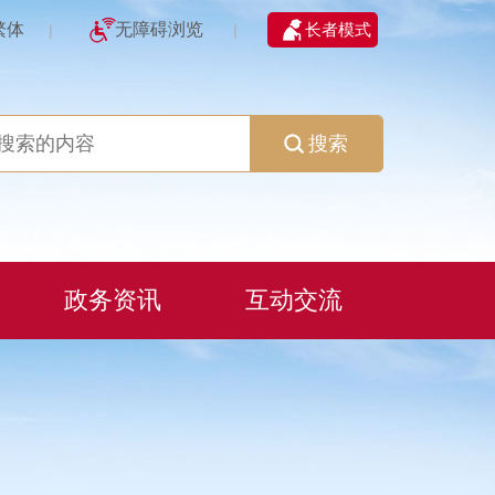
繁体
无障碍浏览
长者模式
|
|
搜索
政务资讯
互动交流