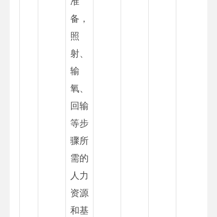
准
备，
照
射、
输
氧、
回输
等步
骤所
需的
人力
资源
和基