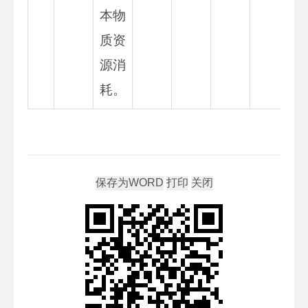
本物
质资
源消
耗。