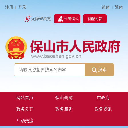
简体
繁体
注册
登录
|
|
无障碍浏览
长者模式
智能问答
搜索
网站首页
保山概览
市政府
政务公开
政务服务
政务资讯
互动交流