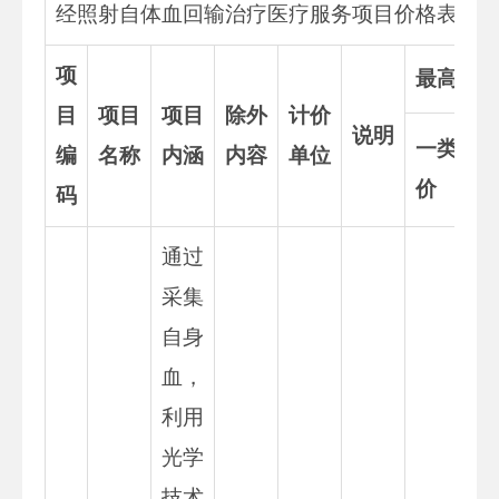
经照射自体血回输治疗医疗服务项目价格表
项
最高限
目
项目
项目
除外
计价
说明
一类
编
名称
内涵
内容
单位
价
码
通过
采集
自身
血，
利用
光学
技术