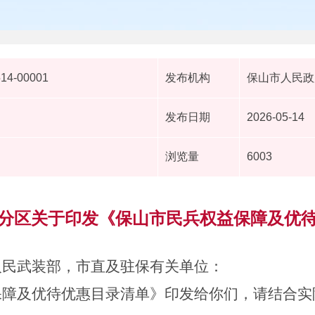
514-00001
发布机构
保山市人民政
发布日期
2026-05-14
浏览量
6003
分区关于印发《保山市民兵权益保障及优
人民武装部
，市直
及驻保
有关单位：
保障及
优待优惠目录清单
》印发给你们，
请结合实