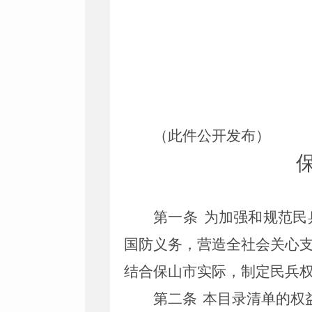
（此件公开发布）
第一条
为加强和规范民
国防义务，营造全社会关心
结合
保山市
实际，制定民兵
第二条
本目录清单的权