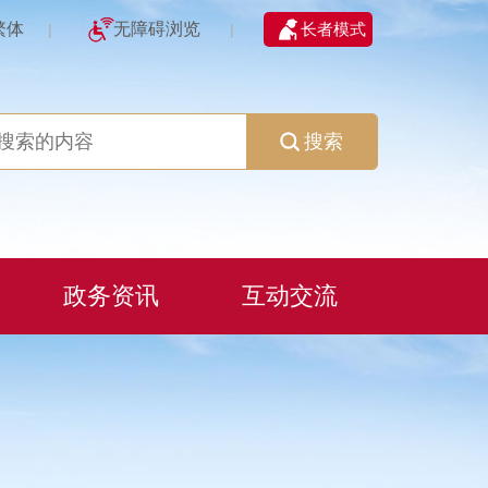
繁体
无障碍浏览
长者模式
|
|
搜索
政务资讯
互动交流