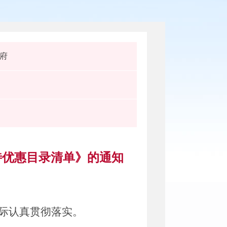
府
待优惠目录清单》的通知
际
认真贯彻落实。