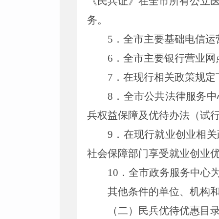
《民兵证》在全市所有公立
务。
5
．
全市主要基础电信运
6
．
全市主要银行营业网
7
．
在现行相关政策规定
8
．
全市公共法律服务中
兵权益保障及优待办法（试
9
．
在现行就业创业相关
社会保障部门享受就业创业
10
．
全市政务服务中心
其他条件的单位、机构
（二）民兵优待优惠目