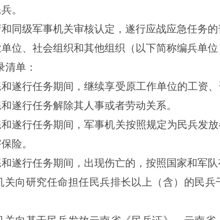
民兵。
府和同级军事机关审核认定，遂行应战应急任务的
业单位、社会组织和其他组织（以下简称编兵单位
录清单：
练和遂行任务期间，继续享受原工作单位的工资、
练和遂行任务解除其人事或者劳动关系。
练和遂行任务期间，军事机关按照规定为民兵发放
害保险。
练和遂行任务期间，出现伤亡的，按照国家和军队
机关
向
研究任命担任民兵排长以上（含）的民兵