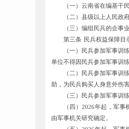
（一）云南省在编基干
（二）县级以上人民政
（三）编组民兵的企事
第三条
民兵权益保障目
（一）民兵参加军事训
单位不得因民兵参加军事训
（二）民兵参加军事训
助，为民兵购买人身意外伤
（三）民兵参加军事训
（四）
2026
年起，军事
由军事机关研究确定。