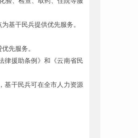
化验、检查、取药、住院等服
点为基干民兵提供优先服务。
贷优先服务。
法律援助条例》和《云南省民
，基干民兵可在全市人力资源