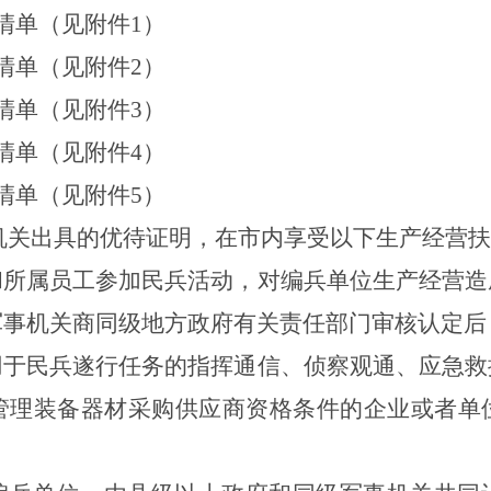
清单（见附件
1
）
清单（见附件
2
）
清单（见附件
3
）
清单（见附件
4
）
清单（见附件
5
）
机关出具的优待证明，在
市
内享受以下生产经营扶
和所属员工参加民兵活动，对编兵单位生产经营造
军事机关商同级地方政府有关责任部门审核认定后
用于民兵遂行任务的指挥通信、侦察观通、应急救
管理装备器材采购供应商资格条件的企业或者单