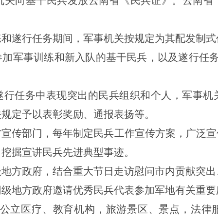
机关
向
基干民兵发放
云南省
《
民兵证
》。
云南省
练和遂行任务期间，军事机关按规定为其配发制式
参加军事训练和新入队的基干民兵，以及遂行任
遂行任务中表现突出的民兵组织和个人，军事机
关规定予以表彰奖励、通报表扬等。
方宣传部门，每年制定民兵工作宣传方案，广泛宣
，挖掘宣讲民兵先进典型事迹。
级地方政府，结合重大节日走访慰问
市
内贡献突出
同级地方政府邀请优秀民兵代表参加军地有关重要
公立医疗、教育机构，旅游景区、景点，法律