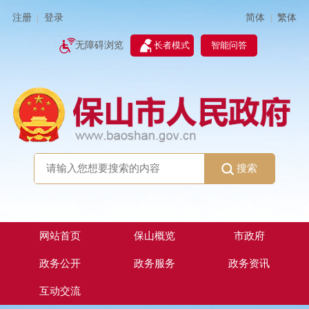
简体
繁体
注册
登录
|
|
无障碍浏览
长者模式
智能问答
搜索
网站首页
保山概览
市政府
政务公开
政务服务
政务资讯
互动交流