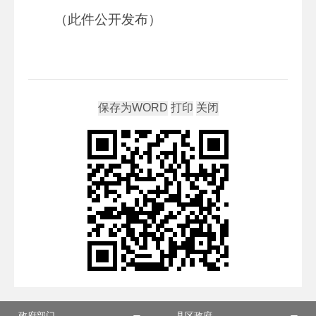
（此件公开发布）
政府部门
县区政府