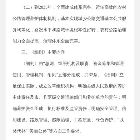
（二）到2035年，全面建成体系完备、运转高效的农村
公路管理养护体制机制，基本实现城乡公路交通基本公共服
务均等化，路况水平和路域环境根本性好转，农村公路治理
能力全面提高，治理体系全面完善。
三、《细则》主要内容
《细则》由“总则、组织机构及职责、资金筹集和管理
使用、管理机制、附则”五部分组成，共32条。《细则》立
足保山实际，成立改革组织机构，明确县级人民政府的养护
主体责任及市、县两级交通运输部门和养护单位的责任；明
确养护资金组成、执行标准及监管责任；明确安全管理、信
用建设、路政管理、超限治理、工程质量、绿色养护、“以
奖代补”“美丽公路”等方面工作要求。