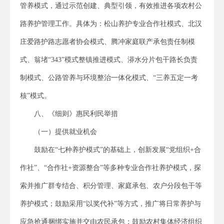
管养模式，通过示范创建、典型引领，有效推进各项农村公
路养护管理工作。具体为：松山养护专业合作社模式、北汉
庄爱路护路志愿者协会模式、腾冲家庭联产承包责任制模
式、翁堵“343”模式整镇推进模式、漭水分片包干路长负责
制模式、公路管养与环境整治一体化模式、“三养五定一考
核”模式。
八、《细则》惠民利民举措
（一）提供就业机会
鼓励在“七种养护模式”的基础上，创新发展“党组织+合
作社”、“合作社+资源整合”等多种专业合作社养护模式，探
索并推广群专结合、积分管理、家庭承包、农户分段包干等
养护模式；鼓励采用“以奖代补”等方式，推广将日常养护与
应急抢通捆绑实施并交由农民承包；鼓励农村集体经济组织