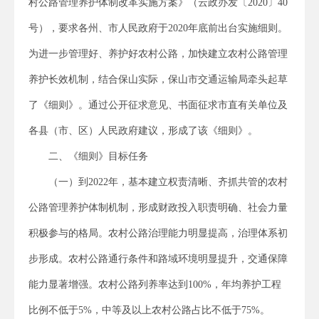
村公路管理养护体制改革实施方案》（云政办发〔2020〕40
号），要求各州、市人民政府于2020年底前出台实施细则。
为进一步管理好、养护好农村公路，加快建立农村公路管理
养护长效机制，结合保山实际，保山市交通运输局牵头起草
了《细则》。通过公开征求意见、书面征求市直有关单位及
各县（市、区）人民政府建议，形成了该《细则》。
二、《细则》目标任务
（一）到2022年，基本建立权责清晰、齐抓共管的农村
公路管理养护体制机制，形成财政投入职责明确、社会力量
积极参与的格局。农村公路治理能力明显提高，治理体系初
步形成。农村公路通行条件和路域环境明显提升，交通保障
能力显著增强。农村公路列养率达到100%，年均养护工程
比例不低于5%，中等及以上农村公路占比不低于75%。