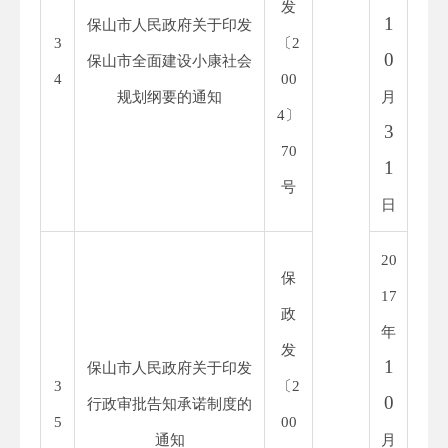
发
1
保山市人民政府关于印发
3
〔
2
0
保山市全面建设小康社会
4
00
规划纲要的通知
月
4
〕
3
70
1
号
日
20
保
1
7
政
年
发
1
保山市人民政府关于印发
3
〔
2
0
行政审批告知承诺制度的
5
00
通知
月