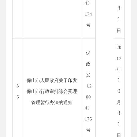
4
〕
3
174
1
号
日
20
保
1
7
政
年
发
1
保山市人民政府关于印发
3
〔
2
0
保山市行政审批综合受理
6
00
管理暂行办法的通知
月
4
〕
3
175
1
号
日