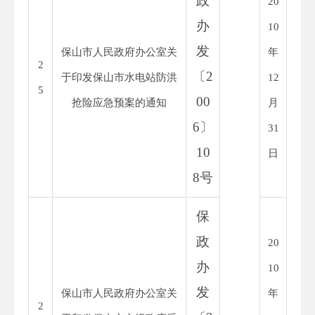
政
20
办
10
发
保山市人民政府办公室关
年
2
〔
2
于印发保山市水电站防洪
12
5
00
抢险应急预案的通知
月
6
〕
31
10
日
8
号
保
政
20
办
10
发
保山市人民政府办公室关
年
2