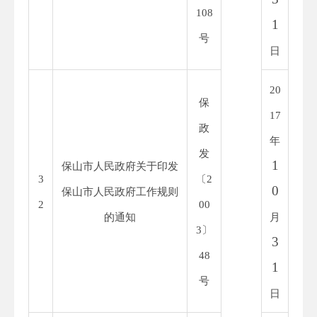
108
1
号
日
20
保
1
7
政
年
发
1
保山市人民政府关于印发
3
〔
2
0
保山市人民政府工作规
则
2
00
的通知
月
3
〕
3
48
1
号
日