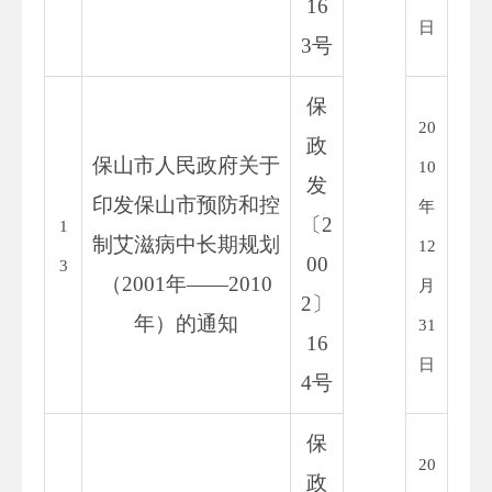
16
日
3
号
保
20
政
保山市人民政府关于
10
发
印发保山市预防和控
年
〔
2
1
制艾滋病中长期规划
12
00
3
（
2001
年——
2010
月
2
〕
年）的通知
31
16
日
4
号
保
20
政