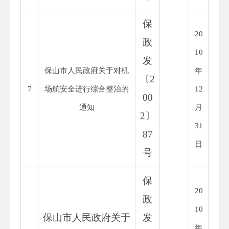
保
20
政
10
发
保山市人民政府关于对机
年
〔
2
7
场航安全进行综合整治的
12
00
通知
月
2
〕
31
87
日
号
保
20
政
10
保山市人民政府关于
发
年