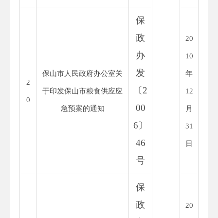
保
政
20
办
10
发
保山市人民政府办公室关
年
2
〔
2
于印发保山市粮食供应应
12
0
00
急预案的通知
月
6
〕
31
46
日
号
保
政
20