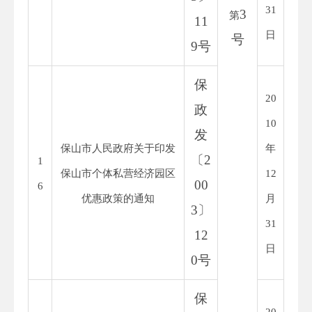
31
3
第
11
日
号
9
号
保
20
政
10
发
保山市人民政府关于印发
年
〔
2
1
保山市个体私营经济园区
12
00
6
优惠政策的通知
月
3
〕
31
12
日
0
号
保
20