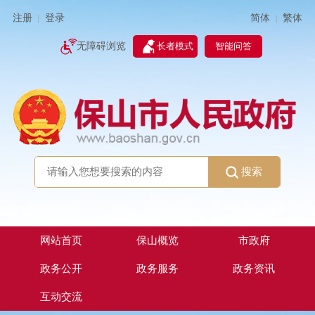
简体
繁体
注册
登录
|
|
无障碍浏览
长者模式
智能问答
搜索
网站首页
保山概览
市政府
政务公开
政务服务
政务资讯
互动交流