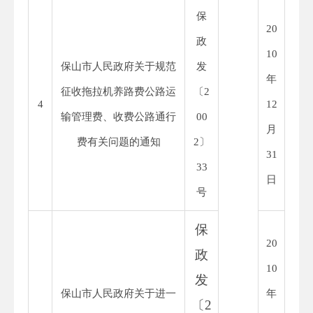
保
20
政
10
保山市人民政府关于规范
发
年
征收拖拉机养路费公路运
〔
2
4
12
输管理费、收费公路通行
00
月
费有关问题的通知
2
〕
31
33
日
号
保
20
政
10
发
保山市人民政府关于进一
年
〔
2