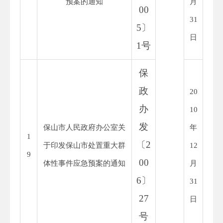
预案的通知
月
00
31
5
〕
日
1
号
保
政
20
办
10
发
保山市人民政府办公室关
年
1
〔
2
于印发保山市处置重大群
12
9
00
体性事件应急预案的通知
月
6
〕
31
27
日
号