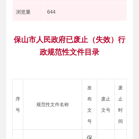
浏览量
644
保山市人民政府已废止（失效）行
政规范性文件目录
发
废
序
布
废止
止
规范性文件名称
号
文
文号
时
号
间
保