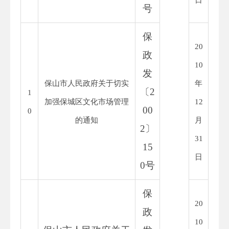
号
保
20
政
10
发
保山市人民政府关于切实
年
〔
2
1
加强保城区文化市场管理
12
00
0
的通知
月
2
〕
31
15
日
0
号
保
20
政
10