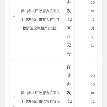
办
10
发
保山市人民政府办公室关
年
2
〔
2
于印发保山市重大有害生
12
1
00
物防治应急预案的通知
月
6
〕
31
62
日
号
保
政
20
办
10
发
保山市人民政府办公室关
年
2
〔
2
于印发保山市抗灾救灾应
12
2