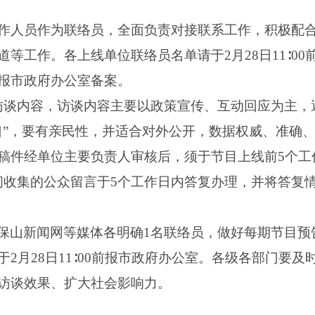
工作人员作为联络员，全面负责对接联系工作，积极配
等工作。各上线单位联络员名单请于2月28日11∶0
报市政府办公室备案。
访谈内容，访谈内容主要以政策宣传、互动回应为主，
口”，要有亲民性，并适合对外公开，数据权威、准确
稿件经单位主要负责人审核后，须于节目上线前5个工
间收集的公众留言于5个工作日内答复办理，并将答复
保山新闻网等媒体各明确1名联络员，做好每期节目预
2月28日11∶00前报市政府办公室。各级各部门要
访谈效果、扩大社会影响力。