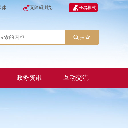
繁体
无障碍浏览
长者模式
|
|
搜索
政务资讯
互动交流