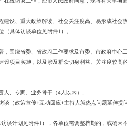
政务”在线访谈工作，经市人民政府同意，现将有关事项
程建设、重大政策解读、社会关注度高、易形成社会
位（具体访谈单位见附件1）。
署，围绕省委、省政府工作要求及市委、市政府中心
建设项目实施，以及涉及群众切身利益、关注度较高
责人、专家、业务骨干（4人以内）。
访谈（政策宣传+互动回应+主持人就热点问题延伸提
体访谈计划见附件1），各单位需调整档期的，或确因