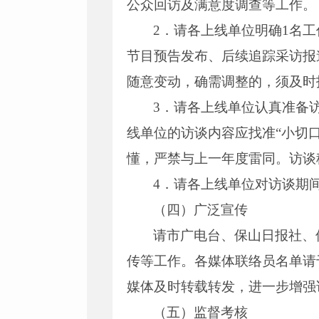
公众回访及满意度调查等工作。
2．请各上线单位明确1名
节目预告发布、后续追踪采访报道
随意变动，确需调整的，须及时
3．请各上线单位认真准备
线单位的访谈内容应找准“小切
懂，严禁与上一年度雷同。访谈
4．请各上线单位对访谈期
（四）广泛宣传
请市广电台、保山日报社、
传等工作。各媒体联络员名单请于
媒体及时转载转发，进一步增强
（五）监督考核