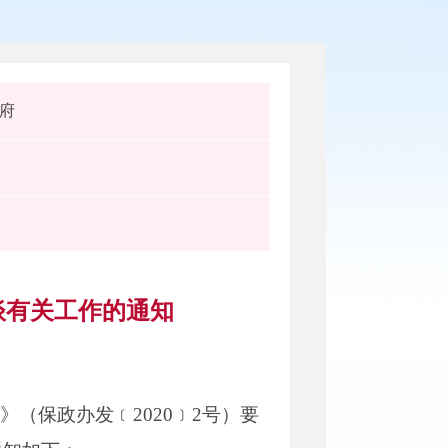
府
谈有关工作的通知
（保政办发﹝2020﹞2号）要