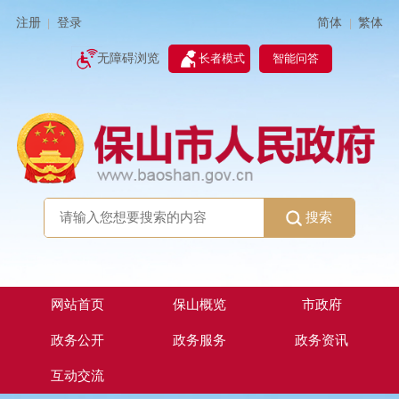
简体
繁体
注册
登录
|
|
无障碍浏览
长者模式
智能问答
搜索
网站首页
保山概览
市政府
政务公开
政务服务
政务资讯
互动交流