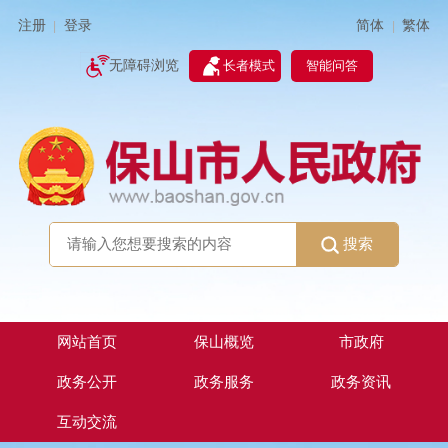
简体
繁体
注册
登录
|
|
无障碍浏览
长者模式
智能问答
搜索
网站首页
保山概览
市政府
政务公开
政务服务
政务资讯
互动交流