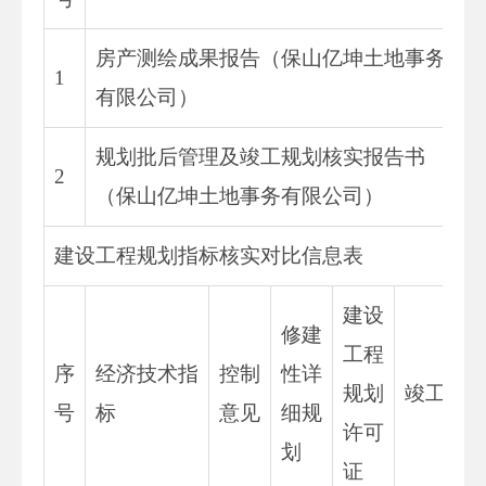
房产测绘成果报告（保山亿坤土地事务
1
有限公司）
规划批后管理及竣工规划核实报告书
2
（保山亿坤土地事务有限公司）
建设工程规划指标核实对比信息表
建设
修建
工程
序
经济技术指
控制
性详
规划
竣工测
号
标
意见
细规
许可
划
证