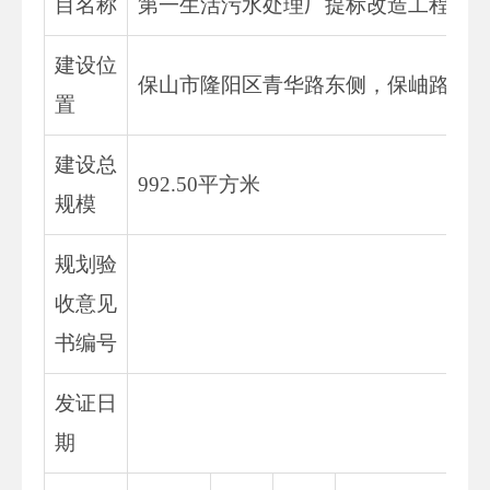
目名称
第一生活污水处理厂提标改造工程（
建设位
保山市隆阳区青华路东侧，保岫路北
置
建设总
992.50平方米
规模
规划验
收意见
书编号
发证日
期