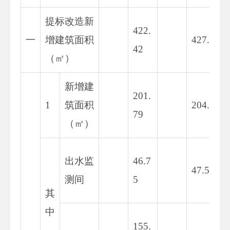
提标改造新
422.
一
增建筑面积
427.36
42
（㎡）
新增建
201.
1
筑面积
204.21
79
（㎡）
出水监
46.7
47.54
测间
5
其
中
155.