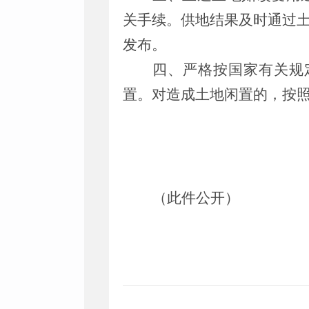
关手续。供地
结果及时通过
发布。
四、严格按国家有关规
置。对造成土地闲置的，按
（此件公开）