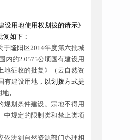
建设用地使用权划拨的请示》
批复如下：
关于隆阳区
2014
年度第六批城
围内的
2.0575
公顷国有建设用
土地征收的批复》（云自然资
国有建设用地
，以划拨方式提
用地
。
的规划条件建设。宗地不得用
》中规定的限制类和禁止类项
应依法到自然资源部门办理相