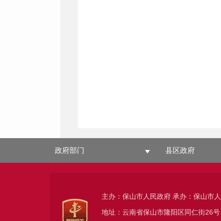
政府部门
县区政府
主办：保山市人民政府 承办：保山市
地址：云南省保山市隆阳区同仁街26号