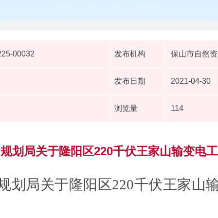
225-00032
发布机构
保山市自然资
发布日期
2021-04-30
浏览量
114
规划局关于隆阳区220千伏王家山输变电
规划局关于
隆阳区
220
千伏王家山