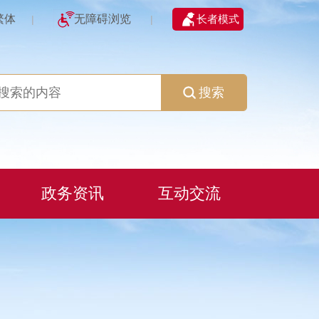
繁体
无障碍浏览
长者模式
|
|
搜索
政务资讯
互动交流