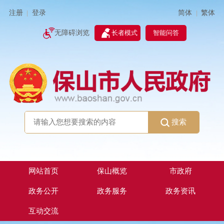
简体
繁体
注册
登录
|
|
无障碍浏览
长者模式
智能问答
搜索
网站首页
保山概览
市政府
政务公开
政务服务
政务资讯
互动交流