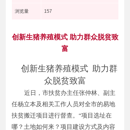
浏览量
157
创新生猪养殖模式 助力群众脱贫致
富
创新生猪养殖模式 助力群
众脱贫致富
近日
，
市扶贫办主任张仲林
、
副主
任杨立本及相关工作人员对全市的易地
扶贫搬迁项目进行督查
。“
项目选址在
哪
？
土地如何来
？
项目建设方式及内容