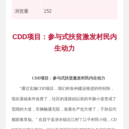
浏览量
152
CDD项目：参与式扶贫激发村民内
生动力
CDD
项目：参与式扶贫激发村民内生动力
“通过实施CDD项目，我们村各种建设推进的特别快，
现在基础条件改善了，社区的道路由以前的羊肠小道变成了
宽阔的大道，车辆畅通无阻，发展生产也方便了，子孙后代
都跟着享福。” 在昌宁县漭水镇沿江村丫口子村民小组，CD