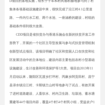
D项目的落地实施，组长于子军和村民都积极地参与到了村
集体各项基础设施建设中来，很快完成了沿江村4.1公里道
路、一件内引水工程、两个水池、一座涵桥的建设，村组的
基础条件得到很大改善。
CDD项目是省扶贫办与香港乐施会在新的扶贫开发工作
形势下，开展的一个社区主导型发展与参与式扶贫管理机制
创新型试点项目。该项目明确了社区和贫困人口在扶贫和社
区发展活动中的主体地位，建设内容主要包括农村小型基础
设施建设，生计改善和环境保护等3大类。项目自2013年11
月启动以来，隆阳区瓦渡乡打坪村、丙麻乡阿贡田村、昌宁
县漭水镇沿江村、卡斯镇兰山村等地参与了试点，有效开展
了进村道路建设、人畜饮水、村内卫生路、垃圾池、蓄水塘
重建等44个项目内容，覆盖4个村54个村民小组，受益农户1