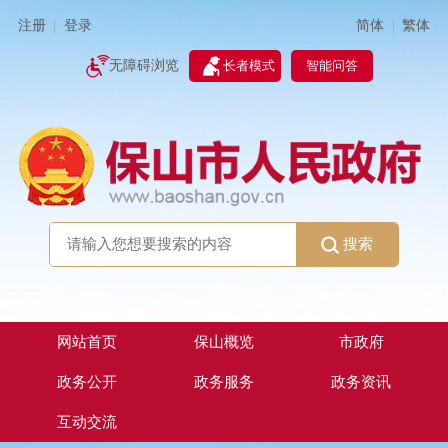
简体
繁体
注册
登录
|
|
无障碍浏览
长者模式
智能问答
搜索
网站首页
保山概览
市政府
政务公开
政务服务
政务资讯
互动交流