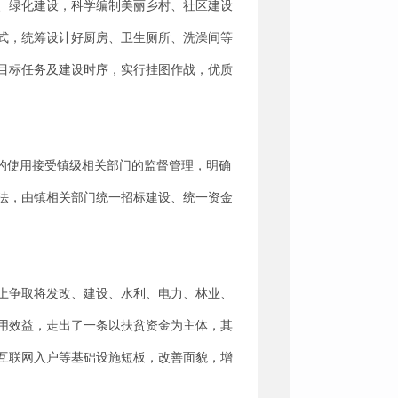
、绿化建设，科学编制美丽乡村、社区建设
式，统筹设计好厨房、卫生厕所、洗澡间等
目标任务及建设时序，实行挂图作战，优质
的使用接受镇级相关部门的监督管理，明确
法，由镇相关部门统一招标建设、统一资金
上争取将发改、建设、水利、电力、林业、
用效益，走出了一条以扶贫资金为主体，其
互联网入户等基础设施短板，改善面貌，增