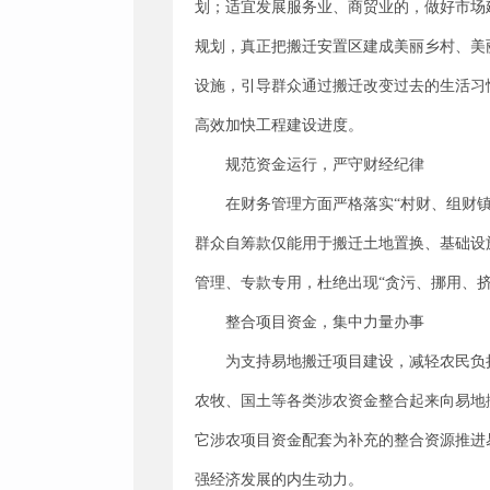
划；适宜发展服务业、商贸业的，做好市场
规划，真正把搬迁安置区建成美丽乡村、美
设施，引导群众通过搬迁改变过去的生活习
高效加快工程建设进度。
规范资金运行，严守财经纪律
在财务管理方面严格落实“村财、组财
群众自筹款仅能用于搬迁土地置换、基础设
管理、专款专用，杜绝出现“贪污、挪用、
整合项目资金，集中力量办事
为支持易地搬迁项目建设，减轻农民负
农牧、国土等各类涉农资金整合起来向易地
它涉农项目资金配套为补充的整合资源推进
强经济发展的内生动力。