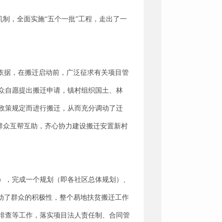
机制，全面实施“五个一批”工程，走出了一
依据，在搬迁启动前，广泛征求有关项目管
众自愿提出搬迁申请，镇村组织国土、林
政策规定而进行搬迁，从而充分调动了迁
、群众互帮互助，齐心协力建设搬迁安置新村
），完成一个规划（即各社区总体规划）、
动了群众的积极性，整个易地扶贫搬迁工作
排查等工作，落实项目法人责任制、合同管