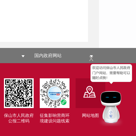
国内政府网站
x
保山市人民政府
征集影响营商环
网站地图
公报二维码
境建设问题线索