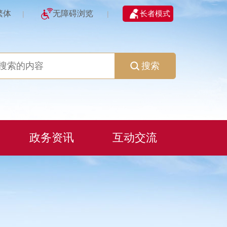
繁体
无障碍浏览
长者模式
|
|
搜索
政务资讯
互动交流