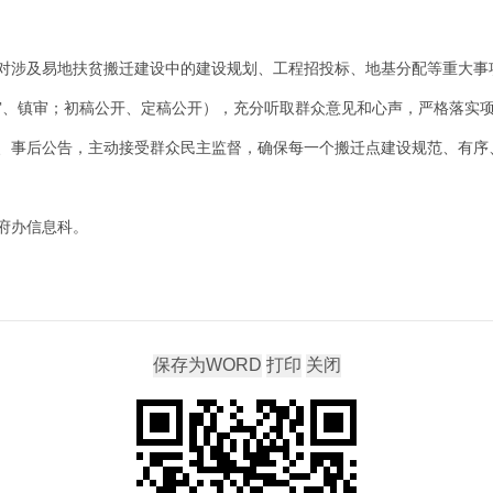
对涉及易地扶贫搬迁建设中的建设规划、工程招投标、地基分配等重大事
审、镇审；初稿公开、定稿公开），充分听取群众意见和心声，严格落实
、事后公告，主动接受群众民主监督，确保每一个搬迁点建设规范、有序
府办信息科。