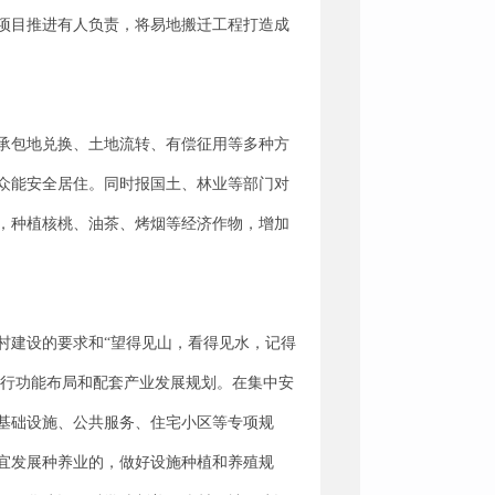
项目推进有人负责，将易地搬迁工程打造成
承包地兑换、土地流转、有偿征用等多种方
众能安全居住。同时报国土、林业等部门对
，种植核桃、油茶、烤烟等经济作物，增加
村建设的要求和“望得见山，看得见水，记得
进行功能布局和配套产业发展规划。在集中安
基础设施、公共服务、住宅小区等专项规
宜发展种养业的，做好设施种植和养殖规