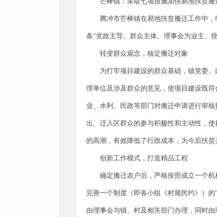
芒棒镇：采取七项措施加快易地扶贫搬
腾冲市芒棒镇在易地扶贫搬迁工作中，综
条“党政主导、群众主体、理事会为业主、
转变群众观念，核定搬迁对象
为打牢项目建设的群众基础，镇党委、
理单位及涉及群众的意见，使项目建设既符
业、水利、民政等部门对搬迁申请进行审核
出、迁入区群众的参与积极性和主动性，使
的高潮，有效降低了行政成本，为今后扶贫
创新工作模式，打造精品工程
确定搬迁农户后，严格按照成立一个机
完善一个制度（即各小组《村规民约》）的
由理事会与镇、村及相关部门办理，同时由