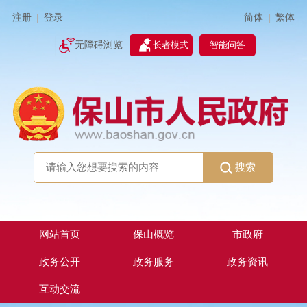
简体
繁体
注册
登录
|
|
无障碍浏览
长者模式
智能问答
搜索
网站首页
保山概览
市政府
政务公开
政务服务
政务资讯
互动交流