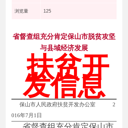
浏览量
125
省督查组充分肯定保山市脱贫攻坚
与县域经济发展
扶贫开
发信息
保山市人民政府扶贫开发办公室 2
01
6
年
7
月
1
日
省督查组充分肯定保山市