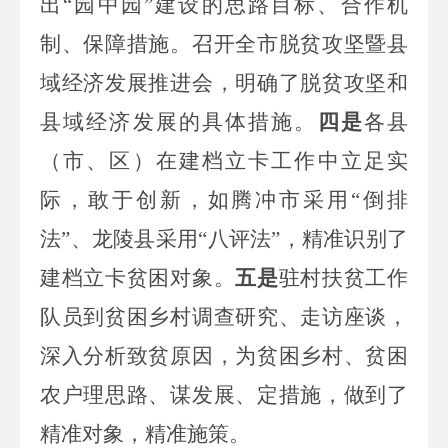
出“园中园”建设的思路目标、合作机
制、保障措施。召开全市脱贫攻坚暨县
域经济发展推进会，明确了脱贫攻坚和
县域经济发展的具体措施。
四是
各县
（市、区）在建档立卡工作中立足实
际，敢于创新，如腾冲市采用“倒排
法”、龙陵县采用“八评法”，精准识别了
建档立卡贫困对象。
五是
驻村扶贫工作
队员到贫困乡村调查研究、走访座谈，
深入分析致贫原因，
为贫困乡村
、贫困
农户
理思路、谋发展、定措施
，
做到了
精准对象，精准施策
。