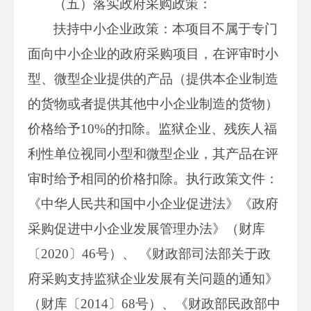
（五）落实政府采购政策：
扶持中小企业政策：本项目不属于专门
面向中小企业的政府采购项目，在评审时小
型、微型企业提供的产品（提供本企业制造
的货物或者提供其他中小企业制造的货物）
价格给予10%的扣除。监狱企业、残疾人福
利性单位视同小型和微型企业，其产品在评
审时给予相同的价格扣除。执行政策文件：
《中华人民共和国中小企业促进法》《政府
采购促进中小企业发展管理办法》（财库
〔2020〕46号）、 《财政部司法部关于政
府采购支持监狱企业发展有关问题的通知》
（财库〔2014〕68号）、《财政部民政部中