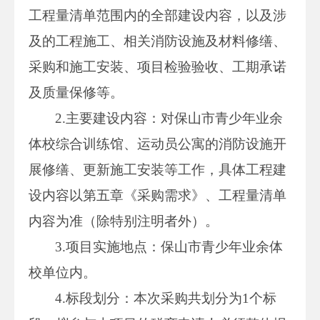
工程量清单范围内的全部建设内容，以及涉
及的工程施工、相关消防设施及材料修缮、
采购和施工安装、项目检验验收、工期承诺
及质量保修等。
2.主要建设内容：对保山市青少年业余
体校综合训练馆、运动员公寓的消防设施开
展修缮、更新施工安装等工作，具体工程建
设内容以第五章《采购需求》、工程量清单
内容为准（除特别注明者外）。
3.项目实施地点：保山市青少年业余体
校单位内。
4.标段划分：本次采购共划分为1个标