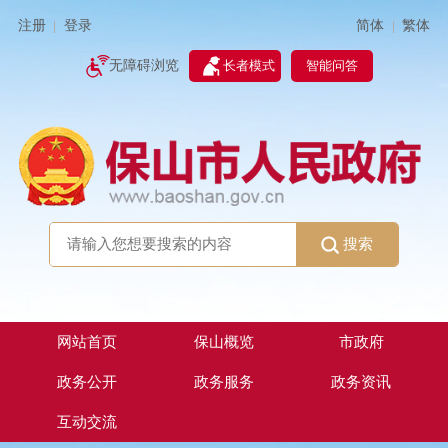
简体
繁体
注册
登录
|
|
无障碍浏览
长者模式
智能问答
搜索
网站首页
保山概览
市政府
政务公开
政务服务
政务资讯
互动交流