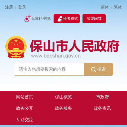
简体
繁体
注册
登录
|
|
无障碍浏览
长者模式
智能问答
搜索
网站首页
保山概览
市政府
政务公开
政务服务
政务资讯
互动交流