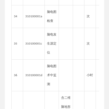
脑电图
次
34
310100001a
检查
脑电发
生源定
次
35
310100001c
位
脑电图
术中监
小时
36
310100001d
测
含二维
脑地形