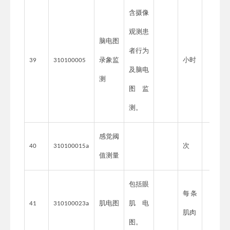
含摄像
观测患
脑电图
者行为
录象监
小时
39
310100005
及脑电
测
图监
测。
感觉阈
次
40
310100015a
值测量
包括眼
每条
肌电图
肌电
41
310100023a
肌肉
图。