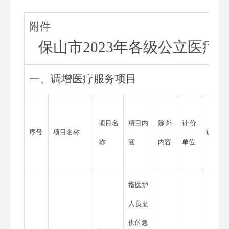
附件
保山市2023年各级公立医
一、调增医疗服务项目
项目名
项目内
除外
计价
序号
项目名称
说明
称
涵
内容
单位
指医护
人员提
供的急