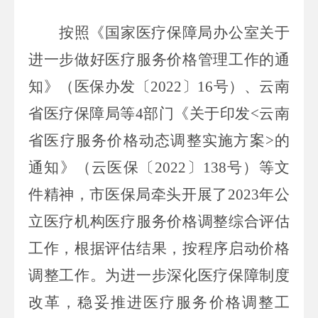
按照《国家医疗保障局办公室关于
进一步做好医疗服务价格管理工作的通
知》（医保办发〔
2022
〕
1
6
号）、云南
省医疗保障局等
4
部门《关于印发
<
云南
省医疗服务价格动态调整实施方案
>
的
通知》（云医保〔
2022
〕
138
号）等文
件精神，市医保局牵头开展了
2023
年公
立医疗机构医疗服务价格调整综合评估
工作，根据评估结果
，
按程序启动价格
调整工作。
为进一步
深化医疗保障制度
改革，
稳妥
推进
医疗服务价格
调整工