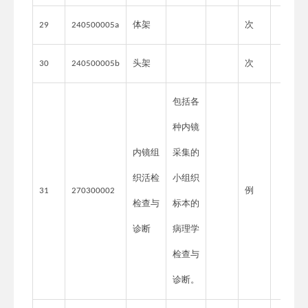
体架
次
29
240500005a
头架
次
30
240500005b
包括各
种内镜
内镜组
采集的
织活检
小组织
例
31
270300002
检查与
标本的
诊断
病理学
检查与
诊断。