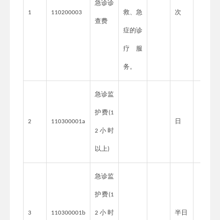
急诊诊
救、急
次
1
110200003
查费
症的诊
疗服
务。
急诊监
护费
(1
日
2
110300001a
小时
2
以上
)
急诊监
护费
(1
小时
半日
3
110300001b
2