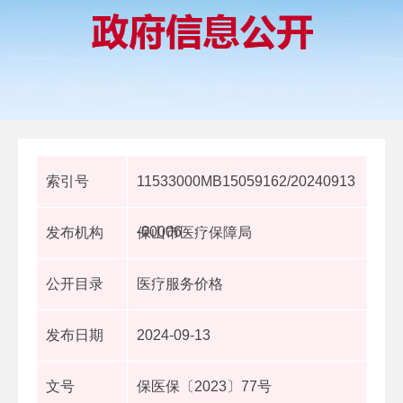
索引号
11533000MB15059162/20240913
-00006
发布机构
保山市医疗保障局
公开目录
医疗服务价格
发布日期
2024-09-13
文号
保医保〔2023〕77号