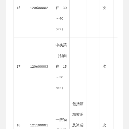
在
次
16
120600002
30
－
40
㎝
）
2
中换药
（创面
在
次
17
120600003
15
－
30
㎝
）
2
包括酒
精擦浴
一般物
及冰袋
次
18
121100001