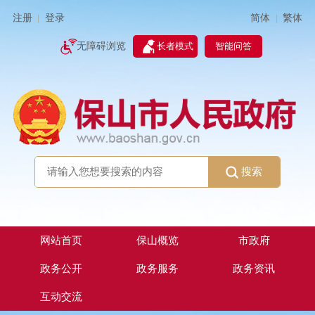
简体
繁体
注册
登录
|
|
无障碍浏览
长者模式
智能问答
搜索
网站首页
保山概览
市政府
政务公开
政务服务
政务资讯
互动交流