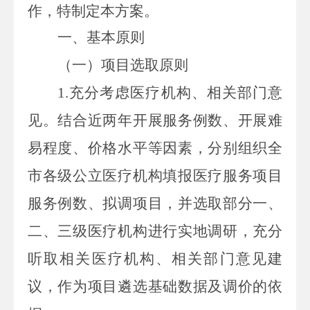
作
，
特制定本方案。
一、基本原则
（一）项目选取原则
1.
充分考虑医疗机构、相关部门意
见。
结合近两年开展服务例数、开
展难
易程度、价格水平等因素，分别
组织
全
市各级公立
医疗机构
填报医疗服务项目
服务例数、拟调
项目，
并选取部分一、
二、三级医疗机构进行实地调研，充分
听取相关医疗机构、相关部门意见建
议，
作为项目遴选基础数据
及调价的依