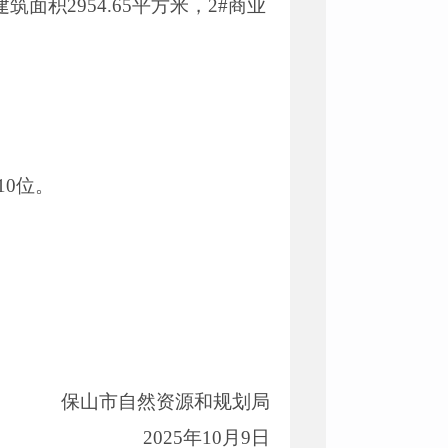
筑面积2954.65平方米，2#商业
10位。
。
保山市自然资源和规划局
2025年10月9日