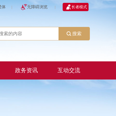
繁体
无障碍浏览
长者模式
|
|
搜索
政务资讯
互动交流