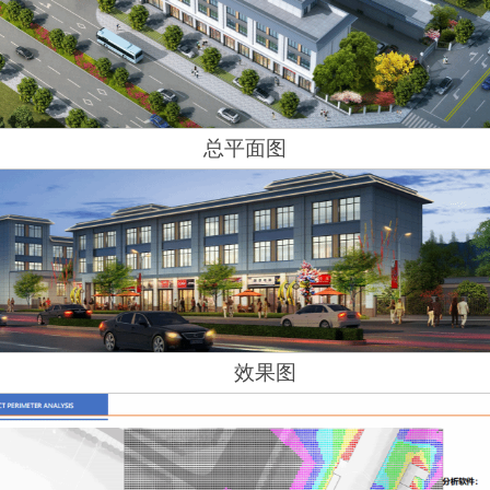
总平面图
效果图