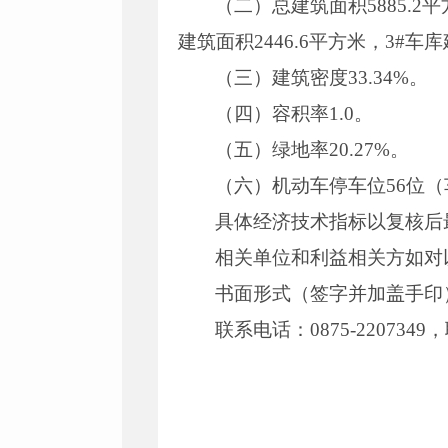
（二）总建筑面积5885.2平
建筑面积2446.6平方米，3#车库
（三）建筑密度33.34%。
（四）容积率1.0。
（五）绿地率20.27%。
（六）机动车停车位56位（
具体经济技术指标以复核后
相关单位和利益相关方如对
书面形式（签字并加盖手印
联系电话：0875-2207