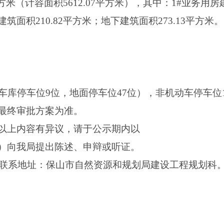
方米（计容面积5612.07平方米），其中：1#业务用房建
建筑面积210.82平方米；地下建筑面积273.13平方米。
车库停车位9位，地面停车位47位），非机动车停车位
最终审批方案为准。
以上内容有异议，请于公示期内以
）向我局提出陈述、申辩或听证。
349，联系地址：保山市自然资源和规划局建设工程规划科