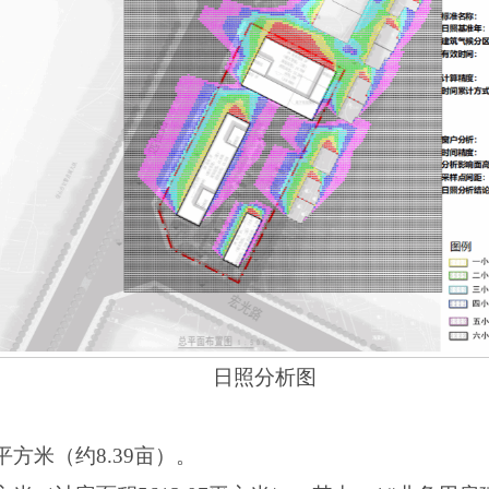
日照分析图
平方米（约8.39亩）。