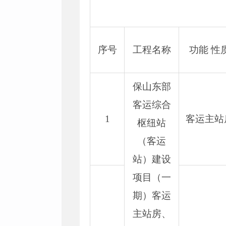
序号
工程名称
功能 性
保山东部
客运综合
1
客运主站
枢纽站
（客运
站）建设
项目（一
期）客运
主站房、