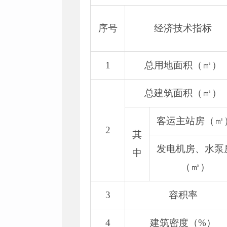
序号
经济技术指标
1
总用地面积（㎡）
总建筑面积（㎡）
客运主站房（㎡
2
其
发电机房、水泵
中
（㎡）
3
容积率
4
建筑密度（%）