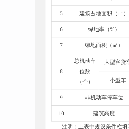
5
建筑占地面积（㎡）
6
绿地率（%）
7
绿地面积（㎡）
总机动车
大型客货
8
位数
小型车
（个）
9
非机动车停车位
10
建筑高度
注明：上表中规设条件栏填