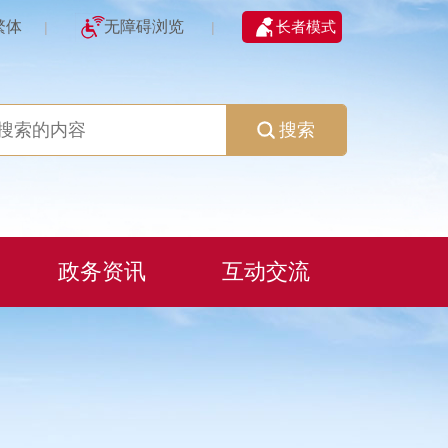
繁体
无障碍浏览
长者模式
|
|
搜索
政务资讯
互动交流