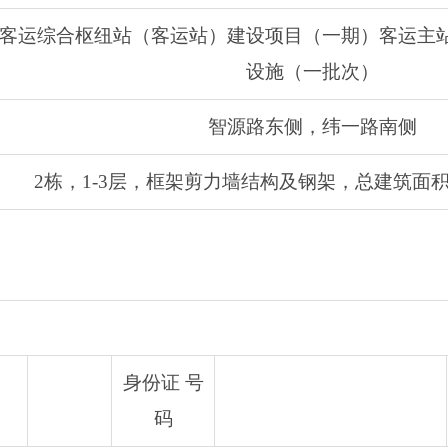
客运综合枢纽站（客运站）建设项目（一期）客运主
设施（一批次）
智源路东侧，纬一路南侧
2栋，1-3层，框架剪力墙结构及钢架，总建筑面积64
身份证 号
码