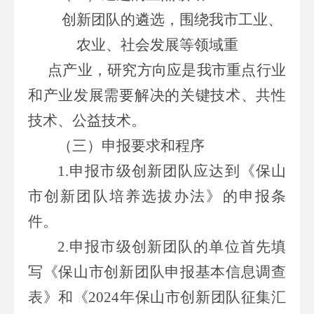
创新团队的
遴选
，
围绕我市
工业、
农业、社会发展等领域重
点产业，研究方向应是我市重点行业
和产业发展需要解决的关键技术、共性
技术、公益技术。
（三）申报要求
和程序
1.
申报
市级创新团队应达到《保山
市创新团队培养选拔办法》的申报条
件。
2.
申报市级创新团队的单位首先填
写
《保山市创新团队申报基本信息调查
表》
和《
202
4
年保山市创新团队征集汇