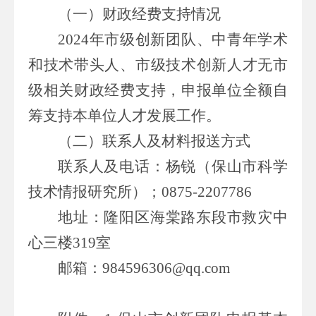
（一）财政经费支持情况
2024
年市级创新团队、
中青年学术
和技术带头人
、
市级
技术创新人才
无市
级相关财政经费支持，申报单位全额自
筹支持本单位人才发展工作。
（
二
）联系人及材料报送方式
联系人及电话：杨锐（保山市科学
技术情报研究所）；
0875-2207786
地址：隆阳区海棠路东段市救灾中
心三楼
319
室
邮箱
：
984596306
@
qq.com