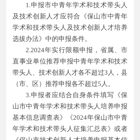
1.
申报市中青年学术和技术带头人
及技术创新人才
应
符合《保山市中青年
学术和技术带头人及技术创新人才培养
选拔办
法》中的申报
条件。
2.2024
年实行限额申报，省属、市
直事业单位推荐申报中青年学术和技术
带头人、技术创新人才各不超过
3
人，县
（市、区）推荐申报各不超过
5
人。
3.
申报者
应结合自身条件
填写《保
山市中青年学术和技术带头人培养申报
基本信息调查表》
《
202
4
年保山市中青
年学术和技术带头人征集汇总表》或者
《保山市技术创新人才培养申报基本信