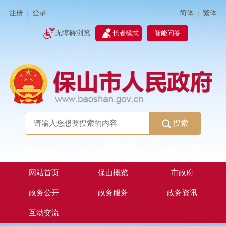
简体
繁体
注册
登录
|
|
无障碍浏览
长者模式
智能问答
搜索
网站首页
保山概览
市政府
政务公开
政务服务
政务资讯
互动交流