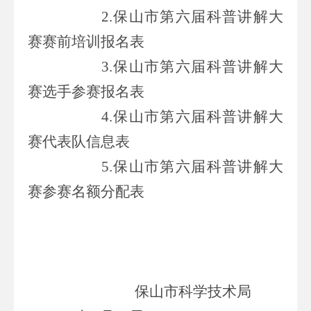
2.
保山市
第六届
科普讲解大
赛
赛前培训报名表
3.
保山市
第六届
科普讲解大
赛
选手
参赛报名表
4.
保山市
第六届
科普讲解大
赛
代表队信息表
5.
保山市
第六届
科普讲解大
赛
参赛名额分配表
保山市科学技术局