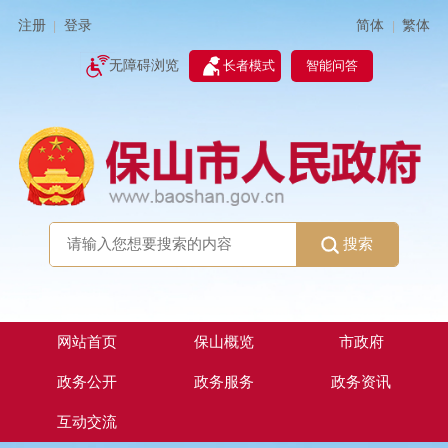
简体
繁体
注册
登录
|
|
无障碍浏览
长者模式
智能问答
搜索
网站首页
保山概览
市政府
政务公开
政务服务
政务资讯
互动交流