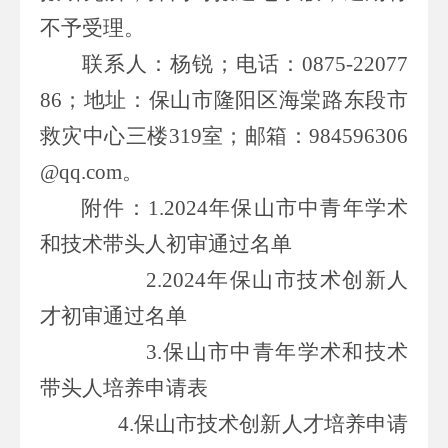
不予受理。
联系人：
杨锐；电话：
0875-
2207
7
86；
地址：保山市隆阳区海棠路东段市
救灾中心三楼
319
室；
邮箱：
984596306
@qq.com
。
附件：
1.2024
年保山市中青年学术
和技术带头人初审通过名单
2.2024
年保山市技术创新人
才初审通过名单
3.
保山市中青年学术和技术
带头人培养申请表
4.
保山市技术创新人才培养申请