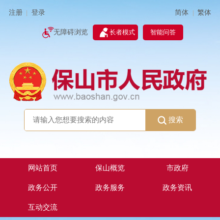
简体
繁体
注册
登录
|
|
无障碍浏览
长者模式
智能问答
搜索
网站首页
保山概览
市政府
政务公开
政务服务
政务资讯
互动交流