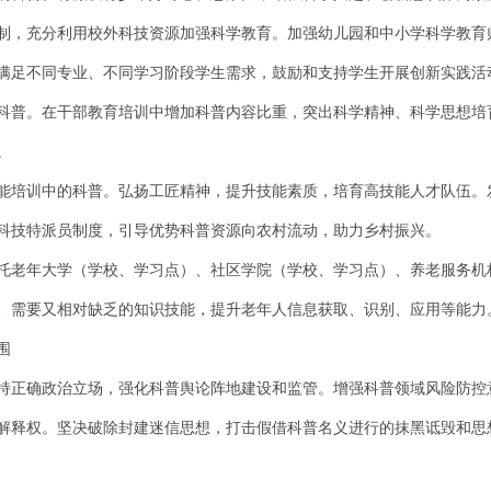
制，充分利用校外科技资源加强科学教育。加强幼儿园和中小学科学教育
满足不同专业、不同学习阶段学生需求，鼓励和支持学生开展创新实践活
科普。在干部教育培训中增加科普内容比重，突出科学精神、科学思想培
。
能培训中的科普。弘扬工匠精神，提升技能素质，培育高技能人才队伍。
科技特派员制度，引导优势科普资源向农村流动，助力乡村振兴。
托老年大学（学校、学习点）、社区学院（学校、学习点）、养老服务机
、需要又相对缺乏的知识技能，提升老年人信息获取、识别、应用等能力
围
持正确政治立场，强化科普舆论阵地建设和监管。增强科普领域风险防控
解释权。坚决破除封建迷信思想，打击假借科普名义进行的抹黑诋毁和思