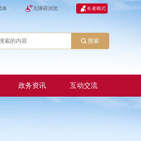
繁体
无障碍浏览
长者模式
|
|
搜索
政务资讯
互动交流