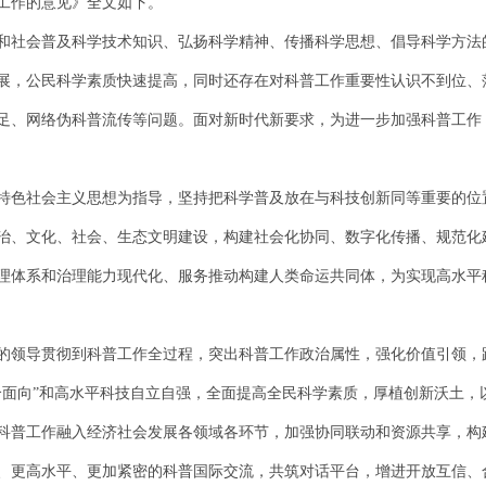
工作的意见》全文如下。
和社会普及科学技术知识、弘扬科学精神、传播科学思想、倡导科学方法
展，公民科学素质快速提高，同时还存在对科普工作重要性认识不到位、
足、网络伪科普流传等问题。面对新时代新要求，为进一步加强科普工作
特色社会主义思想为指导，坚持把科学普及放在与科技创新同等重要的位
治、文化、社会、生态文明建设，构建社会化协同、数字化传播、规范化
理体系和治理能力现代化、服务推动构建人类命运共同体，为实现高水平
的领导贯彻到科普工作全过程，突出科普工作政治属性，强化价值引领，
个面向”和高水平科技自立自强，全面提高全民科学素质，厚植创新沃土，
科普工作融入经济社会发展各领域各环节，加强协同联动和资源共享，构
、更高水平、更加紧密的科普国际交流，共筑对话平台，增进开放互信、