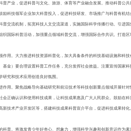
科普产业，促进科普与文化、旅游、体育等产业融合发展。推动科普公共
鼓励科技领军企业加大科普投入，促进科技研发、市场推广与科普有机结
科普交流机制，拓宽科技人文交流渠道，实施国际科学传播行动。引进国
组织国际科普活动，加强重点领域科普交流，增强国际合作共识。打造区
领作用。大力推进科技资源科普化，加大具备条件的科技基础设施和科技
、基金）要合理设置科普工作任务，充分发挥社会效益。注重宣传国家科
学研究和技术应用创造良好氛围。
进作用。聚焦战略导向基础研究和前沿技术等科技创新重点领域开展针对
社会正确认识和使用科技成果，让科技成果惠及广大人民群众。鼓励在科
高新技术产业开发区等，搭建科技成果科普宣介平台，促进科技成果转化
的科普。将激发青少年好奇心、想象力，增强科学兴趣和创新意识作为素