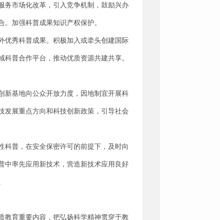
服务市场化改革，引入竞争机制，鼓励兴办
合。加强科普成果知识产权保护。
外优秀科普成果。积极加入或牵头创建国际
域科普合作平台，推动优质资源共建共享。
创新基地向公众开放力度，因地制宜开展科
技发展重点方向和科技创新政策，引导社会
性科普，在安全保密许可的前提下，及时向
普中率先应用新技术，营造新技术应用良好
。
质教育重要内容，把弘扬科学精神贯穿于教