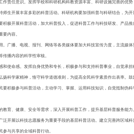
工作责任意识。发挥学校和科研机构科教资源丰富、科研设施完善的优势
持师生开展丰富多彩的科普活动。科研机构要加强科普与科研结合，为开
要积极开展科普活动，加大科普投入，促进科普工作与科技研发、产品推
重要内容。
用。广播、电视、报刊、网络等各类媒体要加大科技宣传力度，主流媒体
等传播内容的科学性审核。
感和使命感。发挥自身优势和专长，积极参与和支持科普事业，自觉承担
弘扬科学家精神，恪守科学道德准则，为提高全民科学素质作出表率。鼓
民要积极参与科普活动，主动学习、掌握、运用科技知识，自觉抵制伪科
的教育、健康、安全等需求，深入开展科普工作，提升基层科普服务能力
广泛开展以科技志愿服务为重要手段的基层科普活动。建立完善跨区域科
民参与共享的全域科普行动。