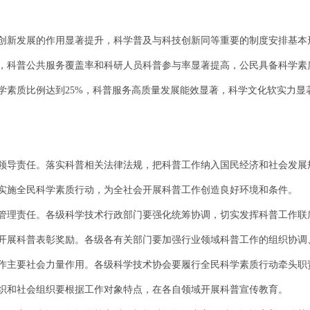
服务创新发展的作用显著提升，科学普及与科技创新同等重要的制度安排基
，科普公共服务覆盖率和科研人员科普参与率显著提高，公民具备科学素质
科学素质比例达到25%，科普服务高质量发展能效显著，科学文化软实力
领导责任。落实科普相关法律法规，把科普工作纳入国民经济和社会发展
实施全民科学素质行动，为全社会开展科普工作创造良好环境和条件。
管理责任。各级科学技术行政部门要强化统筹协调，切实发挥科普工作联
开展科普表彰奖励。各级各有关部门要加强行业领域科普工作的组织协调
作主要社会力量作用。各级科学技术协会要履行全民科学素质行动牵头职
织和社会组织要根据工作对象特点，在各自领域开展科普宣传教育。