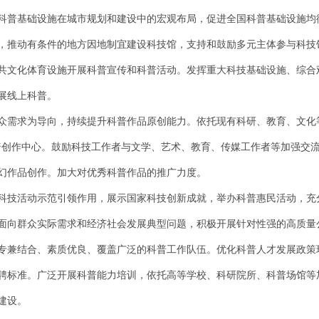
科普基础设施在城市规划和建设中的宏观布局，促进全国科普基础设施均
，推动有条件的地方因地制宜建设科技馆，支持和鼓励多元主体参与科技
共文化体育设施开展科普宣传和科普活动。发挥重大科技基础设施、综合
展线上科普。
众需求为导向，持续提升科普作品原创能力。依托现有科研、教育、文化
普创作中心。鼓励科技工作者与文学、艺术、教育、传媒工作者等加强交
幻作品创作。加大对优秀科普作品的推广力度。
科技活动示范引领作用，展示国家科技创新成就，举办科普惠民活动，充
面向群众实际需求和经济社会发展典型问题，积极开展针对性强的高质量
专兼结合、素质优良、覆盖广泛的科普工作队伍。优化科普人才发展政策
聘标准。广泛开展科普能力培训，依托高等学校、科研院所、科普场馆等
建设。