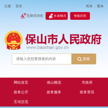
简体
繁体
注册
登录
|
|
无障碍浏览
长者模式
智能问答
搜索
网站首页
保山概览
市政府
政务公开
政务服务
政务资讯
互动交流