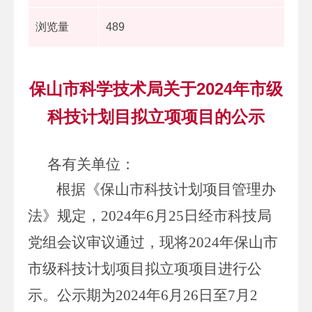
浏览量
489
保山市科学技术局关于2024年市级
科技计划目拟立项项目的公示
各有关单位：
根据《保山市科技计划项目管理办
法》规定，
2024
年
6
月
25
日经
市科技局
党组
会议审议通过，现将
202
4
年保山市
市级科技计划项目拟立项项目进行公
示。公示期为
2024
年
6
月
2
6
日至
7
月
2