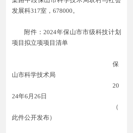
发展科
317
室，
678000
。
附件：
2024
年保山市市级科技计划
项目拟立项项目清单
保
山市科学技术局
20
24
年
6
月
26
日
（
此件公开发布）