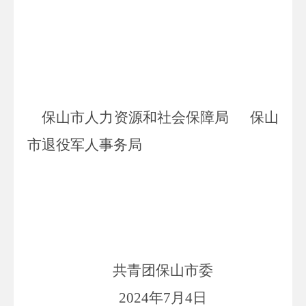
保山市人力资源和社会保障局
保山
市退役军人事务局
共青团保山市委
2024
年
7
月
4
日