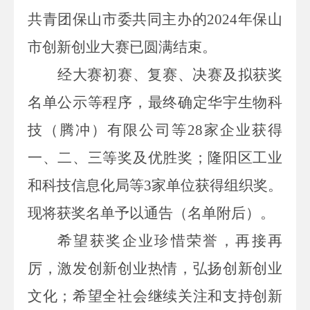
共青团保山市委共同主办的
2024
年保山
市创新创业大赛已圆满结束。
经大赛初赛、复赛、决赛及拟获奖
名单公示等程序，最终确定华宇生物科
技（腾冲）有限公司等
28
家企业获得
一、二、三等奖及优胜奖；隆阳区工业
和科技信息化局等
3
家单位获得组织奖。
现将获奖名单予以通告（名单附后）。
希望获奖企业珍惜荣誉，再接再
厉，激发创新创业热情，弘扬创新创业
文化；希望全社会继续关注和支持创新