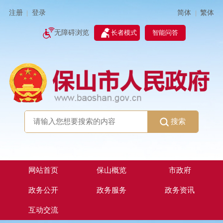
简体
繁体
注册
登录
|
|
无障碍浏览
长者模式
智能问答
搜索
网站首页
保山概览
市政府
政务公开
政务服务
政务资讯
互动交流