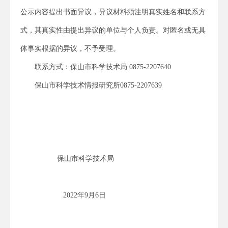
公示内容提出书面异议，异议材料须注明真实姓名和联系方
式，其真实性由提出异议的单位与个人负责。对匿名或无具
体事实根据的异议，不予受理。
联系方式：保山市科学技术局 0875-2207640
保山市科学技术情报研究所0875-2207639
保山市科学技术局
2022年9月6日