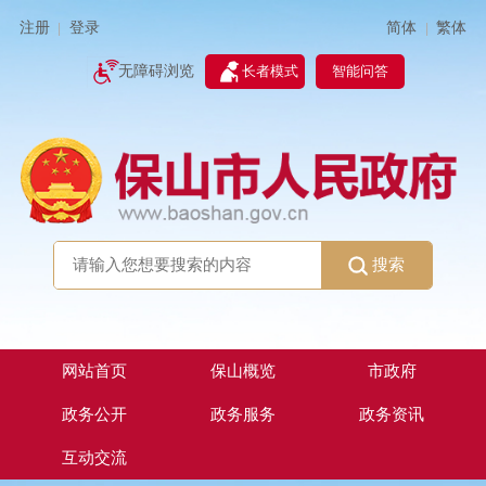
简体
繁体
注册
登录
|
|
无障碍浏览
长者模式
智能问答
搜索
网站首页
保山概览
市政府
政务公开
政务服务
政务资讯
互动交流