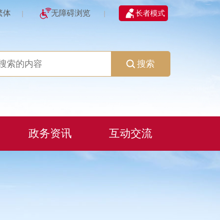
繁体
无障碍浏览
长者模式
|
|
搜索
政务资讯
互动交流