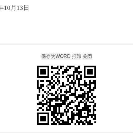
年
10
月
13
日