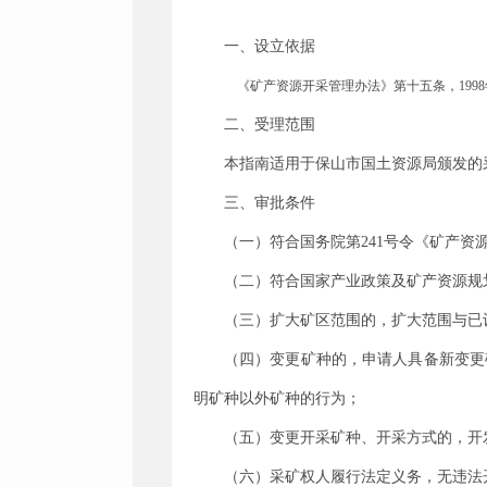
一、设立依据
《矿产资源开采管理办法》第十五条，
1998
二、受理范围
本指南适用于
保山市国土资源局颁发的
三、审批条件
（一）符合国务院第
241
号令《矿产资
（二）符合国家产业政策及矿产资源规
（三）扩大矿区范围的，扩大范围与已
（四）变更矿种的，申请人具备新变更
明矿种以外矿种的行为；
（五）变更开采矿种、开采方式的，开
（六）采矿权人履行法定义务，无违法