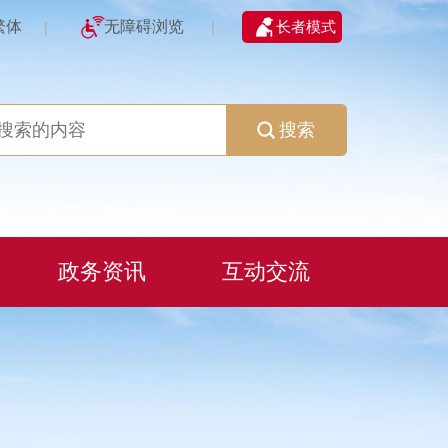
繁体
无障碍浏览
长者模式
|
|
搜索
政务资讯
互动交流