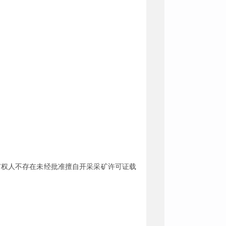
矿权人不存在未经批准擅自开采采矿许可证载