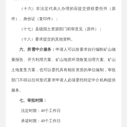
（十六）非法定代表人办理的应提交授权委托书（原
件）、身份证（复印件）；
（十七）县级国土资源部门初审意见（原件）；
（十八）要求提交的其他资料。
六、所需中介服务：
申请人可以按要求自行编制
矿山储
量报告、开方利用方案、矿山地质环境恢复治理方案、矿山
土地复垦方案
，也可以委托具有相应资质的单位编制，审批
部门不得以任何形式要求申请人必须委托特定中介机构提供
服务。
七、审批时限：
法定时限：
40
个工作日
承诺时限：
40
个工作日