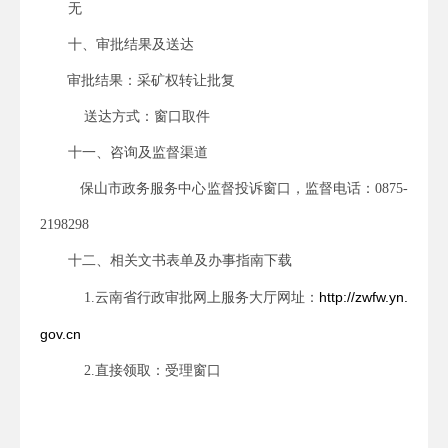
无
十、审批结果及送达
审批结果：
采矿权转让批复
送达方式：窗口取件
十一、咨询及监督渠道
保山市政务服务中心监督投诉窗口，监督电话：
0875-
2198298
十二、相关文书表单及办事指南下载
http://zwfw.yn.
1.
云南省行政审批网上服务大厅网址：
gov.cn
2.
直接领取：受理窗口