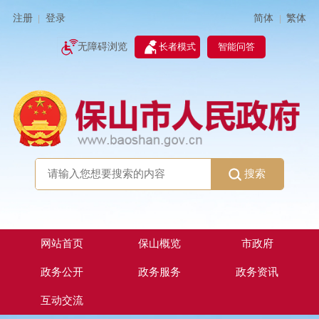
简体
繁体
注册
登录
|
|
无障碍浏览
长者模式
智能问答
搜索
网站首页
保山概览
市政府
政务公开
政务服务
政务资讯
互动交流