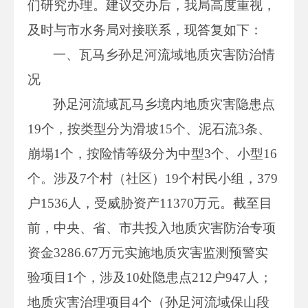
们研究办理。建议交办后，我局高度重视，
及时与市水务局对接联系，现答复如下：
一、瓦马乡孙足河流域地质灾害防治情
况
孙足河流域瓦马乡境内地质灾害隐患点
19个，按类型分为滑坡15个、泥石流3条、
崩塌1个，按险情等级分为中型3个、小型16
个。涉及7个村（社区）19个村民小组，379
户1536人，受威胁资产11370万元。截至目
前，中央、省、市共投入地质灾害防治专项
资金3286.67万元实施地质灾害监测预警实
验项目1个，涉及10处隐患点212户947人；
地质灾害治理项目4个（孙足河流域保山段