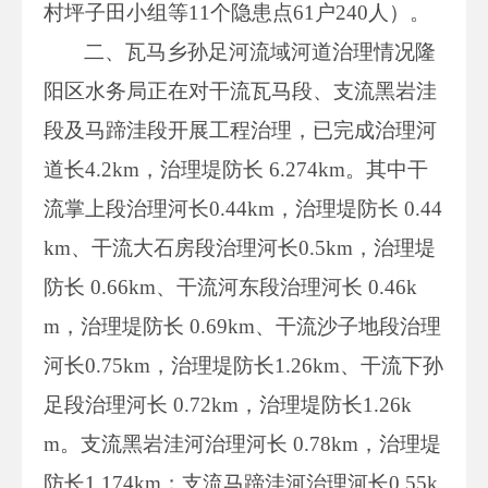
村坪子田小组等11个隐患点61户240人）。
二、瓦马乡孙足河流域河道治理情况隆
阳区水务局正在对干流瓦马段、支流黑岩洼
段及马蹄洼段开展工程治理，已完成治理河
道长4.2km，治理堤防长 6.274km。其中干
流掌上段治理河长0.44km，治理堤防长 0.44
km、干流大石房段治理河长0.5km，治理堤
防长 0.66km、干流河东段治理河长 0.46k
m，治理堤防长 0.69km、干流沙子地段治理
河长0.75km，治理堤防长1.26km、干流下孙
足段治理河长 0.72km，治理堤防长1.26k
m。支流黑岩洼河治理河长 0.78km，治理堤
防长1.174km；支流马蹄洼河治理河长0.55k