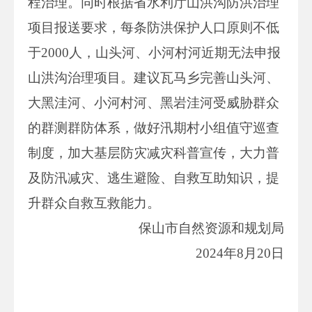
程治理。同时根据省水利厅山洪沟防洪治理
项目报送要求，每条防洪保护人口原则不低
于2000人，山头河、小河村河近期无法申报
山洪沟治理项目。建议瓦马乡完善山头河、
大黑洼河、小河村河、黑岩洼河受威胁群众
的群测群防体系，做好汛期村小组值守巡查
制度，加大基层防灾减灾科普宣传，大力普
及防汛减灾、逃生避险、自救互助知识，提
升群众自救互救能力。
保山市自然资源和规划局
2024年8月20日