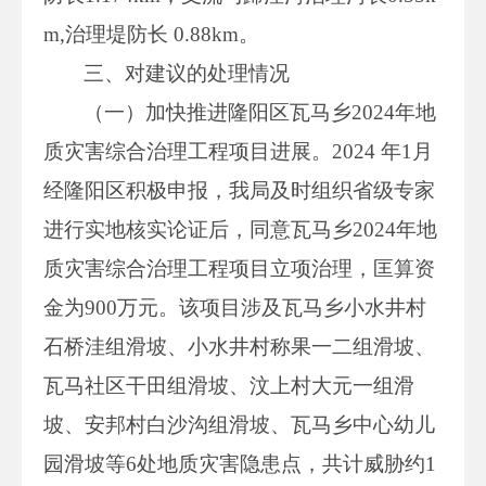
m,治理堤防长 0.88km。
三、对建议的处理情况
（一）加快推进隆阳区瓦马乡2024年地
质灾害综合治理工程项目进展。2024 年1月
经隆阳区积极申报，我局及时组织省级专家
进行实地核实论证后，同意瓦马乡2024年地
质灾害综合治理工程项目立项治理，匡算资
金为900万元。该项目涉及瓦马乡小水井村
石桥洼组滑坡、小水井村称果一二组滑坡、
瓦马社区干田组滑坡、汶上村大元一组滑
坡、安邦村白沙沟组滑坡、瓦马乡中心幼儿
园滑坡等6处地质灾害隐患点，共计威胁约1