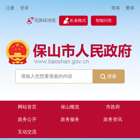
简体
繁体
注册
登录
|
|
无障碍浏览
长者模式
智能问答
搜索
网站首页
保山概览
市政府
政务公开
政务服务
政务资讯
互动交流