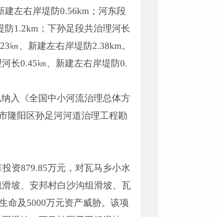
新建左右岸堤防0.56km；河东段
堤防1.2km；下孙足段共治理河长
3㎞、新建左右岸堤防2.38km。
河长0.45㎞、新建左右岸堤防0.
已纳入《全国中小河流治理总体方
山市隆阳区孙足河河道治理工程勘
资879.85万元，对瓦马乡小水
组滑坡、安邦村白沙沟组滑坡、瓦
生命及5000万元资产威胁。该项