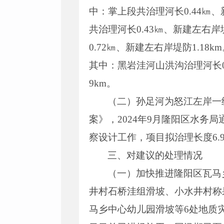
中：掌上段共治理河长0.44㎞、
共治理河长0.43㎞、新建左右岸
0.72㎞、新建左右岸堤防1.1
其中：黑岩洼河山洪沟治理河长0.
9km。
（二）孙足河为怒江左岸一
案》，2024年9月隆阳区水
察设计工作，项目拟治理长度6.
三、对建议的处理情况
（一）加快推进隆阳区瓦马乡
井村石桥洼组滑坡、小水井村称
马乡中心幼儿园滑坡等6处地质灾