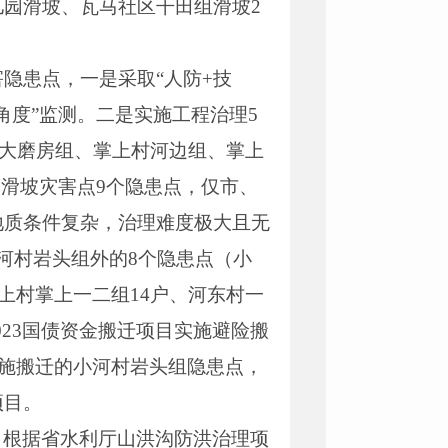
园滑坡、瓦马社区干田组滑坡2
隐患点，一是采取“人防+技
角度”监测。二是实施工程治理5
村大磨房组、掌上村河边组、掌上
3滑坡灾害点9个隐患点，仅市、
地质条件复杂，治理难度极大且无
河村岩头组外的8个隐患点（小
上村掌上一二组14户、河东村一
2023国债资金搬迁项目实施避险搬
实施搬迁的小河村岩头组隐患点，
项目。
。根据省水利厅山洪沟防洪治理项