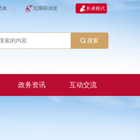
繁体
无障碍浏览
长者模式
|
|
搜索
政务资讯
互动交流