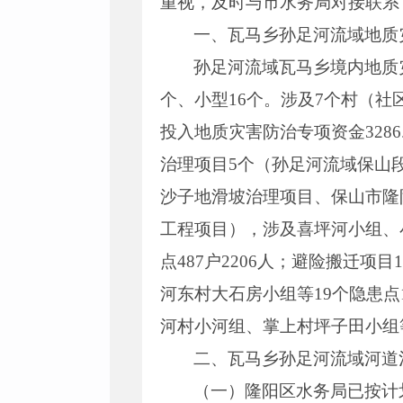
重视，及时与市水务局对接联系
一、瓦马乡孙足河流域地质
孙足河流域瓦马乡境内地质灾
个、小型16个。涉及7个村（社区
投入地质灾害防治专项资金3286
治理项目5个（孙足河流域保山
沙子地滑坡治理项目、保山市隆
工程项目），涉及喜坪河小组、
点487户2206人；避险搬迁项
河东村大石房小组等19个隐患点
河村小河组、掌上村坪子田小组等 
二、瓦马乡孙足河流域河道
（一）隆阳区水务局已按计划