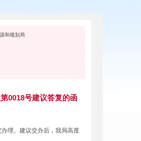
源和规划局
0018号建议答复的函
究办理。建议交办后，我局高度