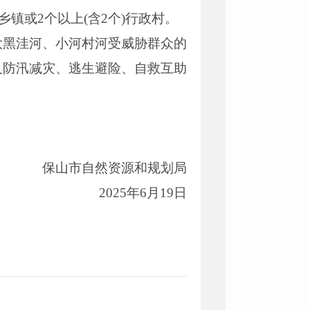
镇或2个以上(含2个)行政村。
大黑洼河、小河村河受威胁群众的
及防汛减灾、逃生避险、自救互助
保山市自然资源和规划局
2025年6月19日