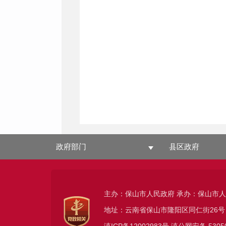
政府部门
县区政府
主办：保山市人民政府 承办：保山市
地址：云南省保山市隆阳区同仁街26号