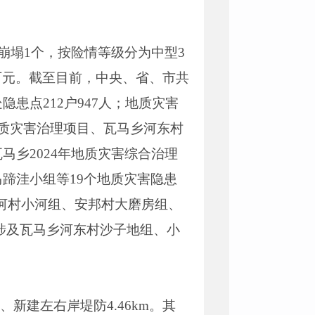
崩塌1个，按险情等级分为中型3
70万元。截至目前，中央、省、市共
隐患点212户947人；地质灾害
质灾害治理项目、瓦马乡河东村
乡2024年地质灾害综合治理
蹄洼小组等19个地质灾害隐患
乡小河村小河组、安邦村大磨房组、
，涉及瓦马乡河东村沙子地组、小
新建左右岸堤防4.46km。其