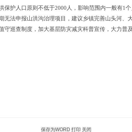
保护人口原则不低于2000人，影响范围内一般有1个乡
期无法申报山洪沟治理项目，建议乡镇完善山头河、
值守巡查制度，加大基层防灾减灾科普宣传，大力普