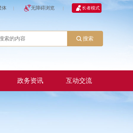
繁体
无障碍浏览
长者模式
|
|
搜索
政务资讯
互动交流