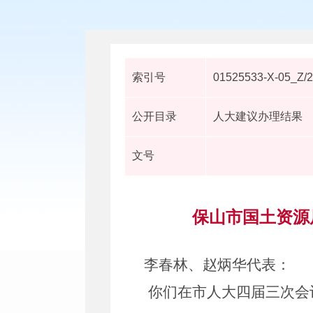
索引号
01525533-X-05_Z/
公开目录
人大建议办理结果
文号
保山市国土资源
李春林、赵炳华
代表：
你们在
市人大四届三次会