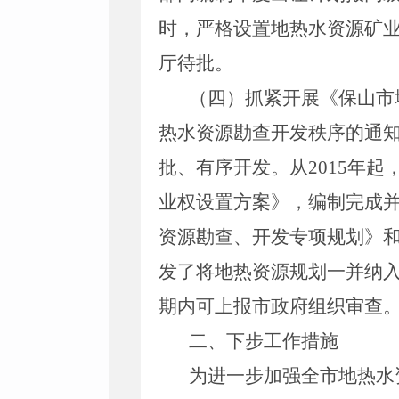
时，严格设置地热水资源矿
厅待批。
（四）抓紧开展《保山市
热水资源勘查开发秩序的通
批、有序开发。从
2015
年起
业权设置方案》，编制完成
资源勘查、开发专项规划》
发了将地热资源规划一并纳
期内可上报市政府组织审查
二、下步工作措施
为进一步加强全市地热水