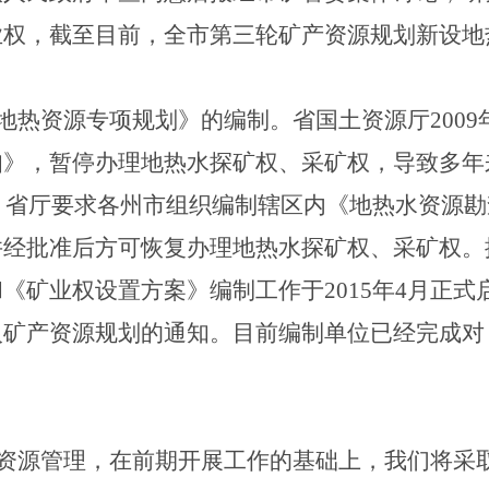
业权，截至目前，全市第三轮矿产资源规划新设地
地热资源专项规划》的编制。
省国土资源厅
2009
知》，暂停办理地热水探矿权、采矿权，导致多年
，省厅要求各州市组织编制辖区内《地热水资源勘
并经批准后方可恢复办理地热水探矿权、采矿权。
和《矿业权设置方案》编制工作于
2015
年
4
月正式
入矿产资源规划的通知。目前编制单位已经完成对
。
资源管理，在前期开展工作的基础上，我们将采