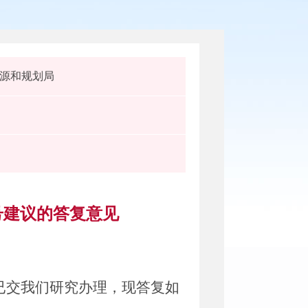
源和规划局
号建议的答复意见
已交我们研究办理，现答复如