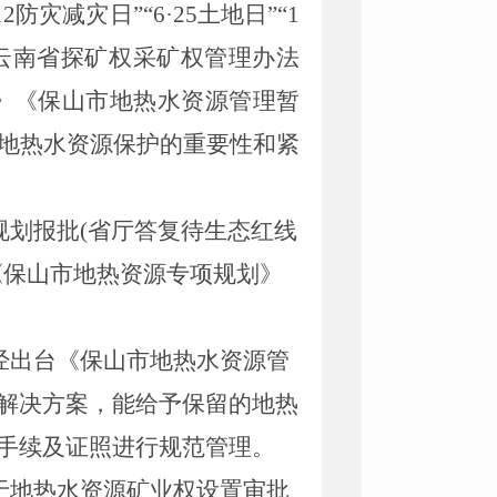
12
防灾减灾日”“
6
·
25
土地日”“
1
云南省探矿权采矿权管理办法
》《保山市地热水资源管理暂
地热水资源保护的重要性和紧
规划报批
(
省厅答复待生态红线
《保山市地热资源专项规划》
经出台《保山市地热水资源管
解决方案，能给予保留的地热
手续及证照进行规范管理。
于地热水资源矿业权设置审批