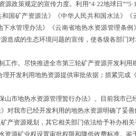
资源政策规定的宣传力度。
利用“
4
·
22
地球日”“
5
·
共和国矿产资源法》《中华人民共和国水法》《
地下水管理办法》《云南省地热水资源管理条例
资源造成的生态环境问题的宣传，使各级各部门对
制工作。
尽快推进全市第三轮矿产资源开发利用
合理开发利用地热资源提供审批依据；抓紧完成
保山市地热水资源管理暂行办法》。
目前我市已
法》对我市已经开发利用的地热水资源明确了妥善
入矿产资源规划，其它相关部门依法给予补办相关
水资源矿业权设置审批权限和降低收费标准。
鉴