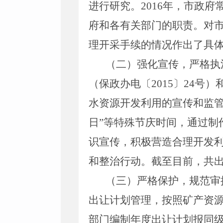
进行研究。
2016
年，市政府
府和各有关部门的职责。对
理开采手续的情况作出了具
（二）强化宣传，严格执
（保政办电〔
2015
〕
24
号）
水资源开发利用的宣传和监管
日”等特殊节庆时间，通过制
识宣传，积极营造合理开发
和整治行动。截至目前，共
（三）严格保护，规范审
出让计划管理，按照矿产资
部门编制年度出让计划报同