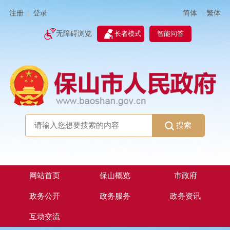
简体
繁体
注册
登录
|
|
无障碍浏览
长者模式
智能问答
搜索
网站首页
保山概览
市政府
政务公开
政务服务
政务资讯
互动交流