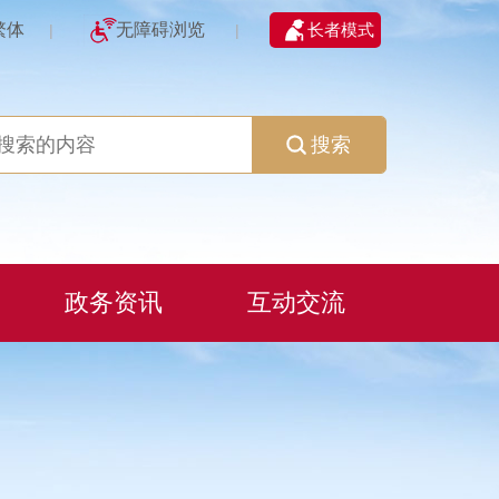
繁体
无障碍浏览
长者模式
|
|
搜索
政务资讯
互动交流