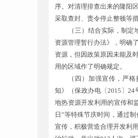
序。对清理排查出来的隆阳
采取查封、责令停止整顿等
（三）结合实际，制定
资源管理暂行办法》，明确
资源，但因政策原因未能及
用的区域作了明确规定。
（四）加强宣传，严格
知》（保政办电〔
2015
〕
24
地热资源开发利用的宣传和
日”等特殊节庆时间，通过
宣传，积极营造合理开发利