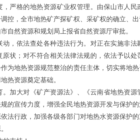
度，严格的地热资源矿业权管理。由保山市人民
一调控，全市地热矿产探矿权、采矿权的确立、出
由市自然资源和规划局上报省自然资源厅审批。
联动，依法查处各种违法行为。对正在实施非法
复原状；对不符合相关法律法规的，依法予以处
会作为地热资源规范整治的责任主体，切实将地热
用地热资源奠定基础。
育。加大对《矿产资源法》、《云南省地热资源
法规的宣传力度，增强全民地热资源开发与保护的
源依法行政，加强各级各部门对地热水资源保护的
源。