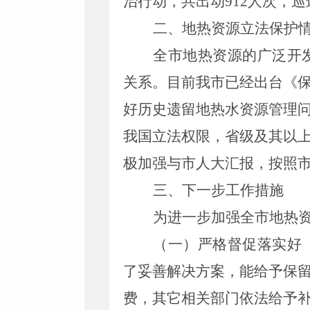
治行动，共出动
912
人次，巡
二、地热资源立法保护
全市地热资源的广泛开
关系。目前我市已经出台《
好历史遗留地热水资源管理
我国立法权限，省级及其以
极加强与市人大汇报，按照
三、下一步工作措施
为进一步加强全市地热
（一）严格督促落实好
了妥善解决方案，能给予保
费，其它相关部门依法给予