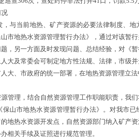
逻巡查
306
次，查处封停非法打井
41
口，罚款
5.5
情况
发，与当前地热、矿产资源的必要法律制度、地
保山市地热水资源管理暂行办法》，通过对该暂行
问题，另一方面及时发现问题、总结经验，对《暂
上人大及常委会可制定地方性法规、法律，市级并
市人大、市政府的统一部署，在地热资源管理立法
资源管理，结合自然资源管理工作职能职责，我们
《保山市地热水资源管理暂行办法》。对我市已
留的地热水资源开发点，自然资源部门纳入矿产资
补办相关手续及证照进行规范管理。