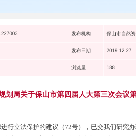
1227003
发布机构
保山市自然资
发布日期
2019-12-27
浏览量
188
规划局关于保山市第四届人大第三次会议第
源进行立法保护的建议（
7
2
号），已交我们研究办