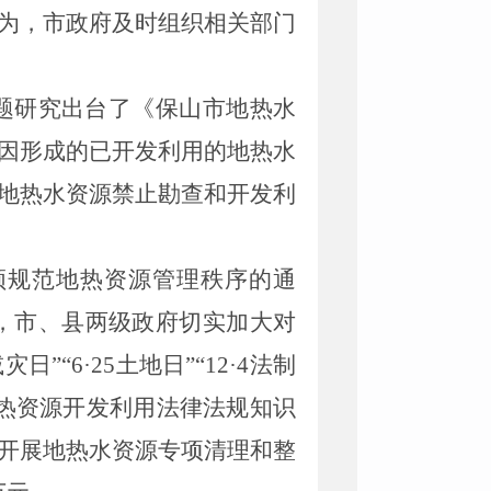
为，市政府及时组织相关部门
题研究出台了《保山市地热水
因形成的已开发利用的地热水
地热水资源禁止勘查和开发利
顿规范地热资源管理秩序的通
，市、县两级政府切实加大对
灾日”“
6
·
25
土地日”“
12
·
4
法制
热资源开发利用法律法规知识
开展地热水资源专项清理和整