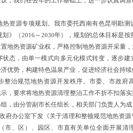
建议，我们在去年的工作基础上，进一步认真调查
地热资源专项规划。
我市委托西南有色昆明勘测
规划》（
2016
～
2030
年），规划的总体目标是按
设置地热资源矿业权，严格控制地热资源开采量，
序状态，由单一模式向多元化模式转变，逐步建
经济优势，构建特色温泉产业，促进经济社会持续
步整治规范地热资源开发秩序。
市委、市政府
批示，要求将地热资源清理整治工作不折不扣落实
小组，由分管副市长任组长，相关部门负责人为成
政府办公室下发《关于清理和整顿规范地热资源
（市、区）、园区、市直有关单位全面开展清