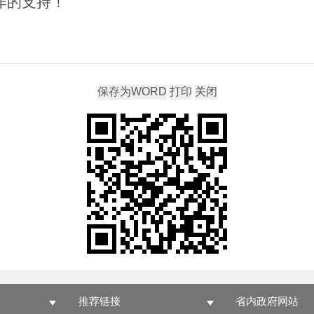
作的支持
！
推荐链接
省内政府网站