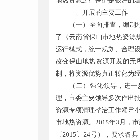
地热资源进行保护是很好的
一、开展的主要工作
（一）全面排查，编制
了《云南省保山市地热资源
运行模式，统一规划、合理
改变保山地热资源开发的无
制，将资源优势真正转化为
（二）强化领导，进一
理，市委主要领导多次作出
资源专项清理整治工作领导
市地热资源。
2015
年
3
月，市
〔
2015
〕
24
号），要求各县