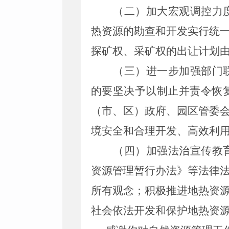
（二）加大宏观调控力
热资源的勘查和开发实行统
探矿权、采矿权的出让计划
（三）进一步加强部门
的要坚决予以制止并责令恢
（市、区）政府、园区管委
境安全和合理开发、高效利
（四）加强法治宣传教
资源管理暂行办法》等法律
所有观念；积极推进地热资
社会依法开发和保护地热资