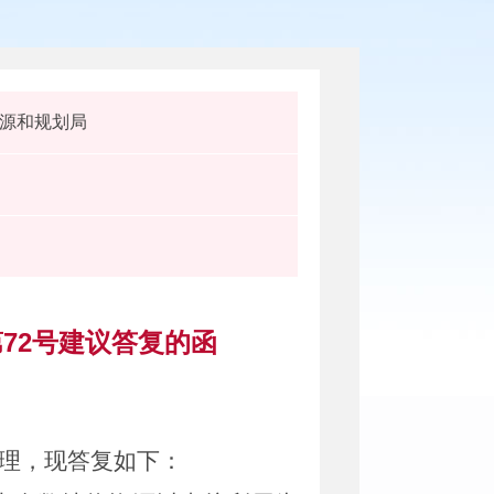
源和规划局
72号建议答复的函
理，现答复如下：