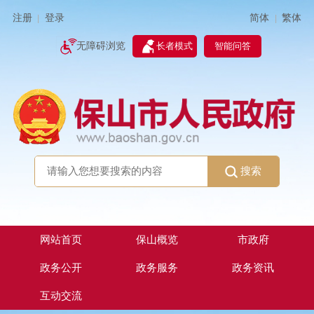
简体
繁体
注册
登录
|
|
无障碍浏览
长者模式
智能问答
搜索
网站首页
保山概览
市政府
政务公开
政务服务
政务资讯
互动交流