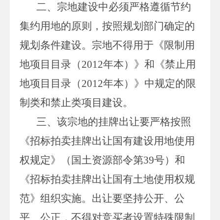
二、宗地建设中必须严格遵循节约
集约用地的原则，按照规划部门确定的
规划条件建设。宗地不得用于《限制用
地项目目录（
2012
年本）》和《禁止用
地项目目录（
2012
年本）》中规定的限
制类和禁止类项目建设。
三、该宗地的挂牌出让要严格按照
《招标拍卖挂牌出让国有建设用地使用
权规定》（国土资源部令第
39
号）和
《招标拍卖挂牌出让国有土地使用权规
范》组织实施。出让要坚持公开、公
平、公正，不得对竞买者设置特殊限制