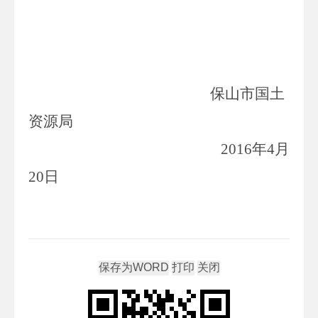
保山市国土
资源局
2016
年
4
月
20
日