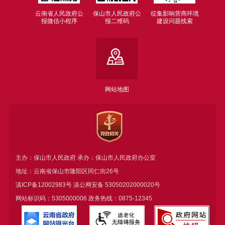
云南省人民政府公
保山市人民政府公
征集影响营商环境
报微信小程序
报二维码
建设问题线索
网站地图
主办：保山市人民政府 承办：保山市人民政府办公室
地址：云南省保山市隆阳区同仁街26号
滇ICP备12002983号
滇公网安备
53050202000020号
网站标识码：5305000006 政务热线：0875-12345