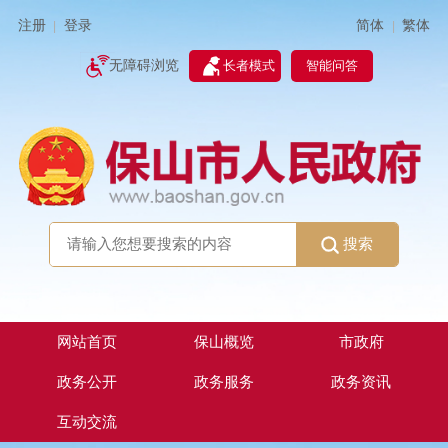
简体
繁体
注册
登录
|
|
无障碍浏览
长者模式
智能问答
搜索
网站首页
保山概览
市政府
政务公开
政务服务
政务资讯
互动交流